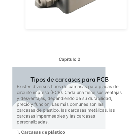
Capítulo 2
Tipos de carcasas para PCB
Existen diversos tipos de carcasas para placas de
circuito impreso (PCB). Cada una tiene sus ventajas
y desventajas, dependiendo de su durabilidad,
precio y función. Las más comunes son las
carcasas de plástico, las carcasas metálicas, las
carcasas impermeables y las carcasas
personalizadas.
1. Carcasas de plástico