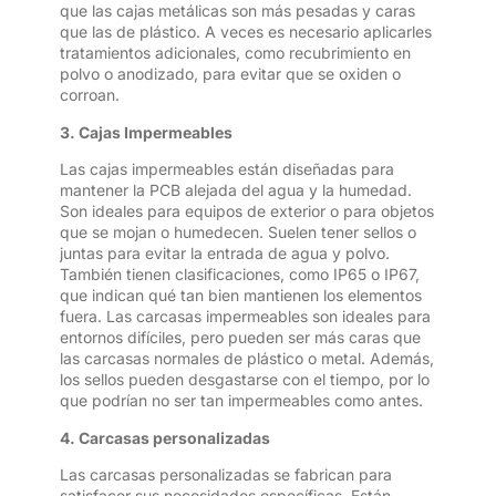
que las cajas metálicas son más pesadas y caras
que las de plástico. A veces es necesario aplicarles
tratamientos adicionales, como recubrimiento en
polvo o anodizado, para evitar que se oxiden o
corroan.
3. Cajas Impermeables
Las cajas impermeables están diseñadas para
mantener la PCB alejada del agua y la humedad.
Son ideales para equipos de exterior o para objetos
que se mojan o humedecen. Suelen tener sellos o
juntas para evitar la entrada de agua y polvo.
También tienen clasificaciones, como IP65 o IP67,
que indican qué tan bien mantienen los elementos
fuera. Las carcasas impermeables son ideales para
entornos difíciles, pero pueden ser más caras que
las carcasas normales de plástico o metal. Además,
los sellos pueden desgastarse con el tiempo, por lo
que podrían no ser tan impermeables como antes.
4. Carcasas personalizadas
Las carcasas personalizadas se fabrican para
satisfacer sus necesidades específicas. Están