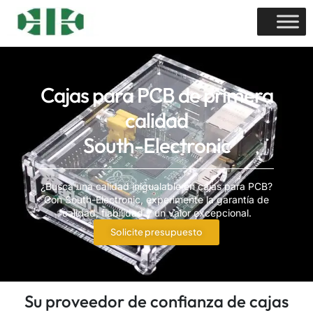
Cajas para PCB de primera
calidad
South-Electronic
¿Busca una calidad inigualable en cajas para PCB?
Con South-Electronic, experimente la garantía de
calidad, fiabilidad y un valor excepcional.
Solicite presupuesto
Su proveedor de confianza de cajas