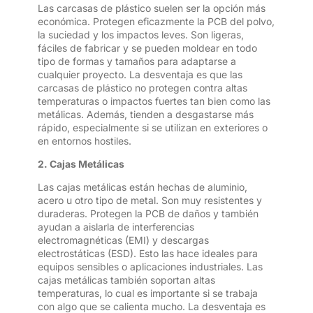
Las carcasas de plástico suelen ser la opción más
económica. Protegen eficazmente la PCB del polvo,
la suciedad y los impactos leves. Son ligeras,
fáciles de fabricar y se pueden moldear en todo
tipo de formas y tamaños para adaptarse a
cualquier proyecto. La desventaja es que las
carcasas de plástico no protegen contra altas
temperaturas o impactos fuertes tan bien como las
metálicas. Además, tienden a desgastarse más
rápido, especialmente si se utilizan en exteriores o
en entornos hostiles.
2. Cajas Metálicas
Las cajas metálicas están hechas de aluminio,
acero u otro tipo de metal. Son muy resistentes y
duraderas. Protegen la PCB de daños y también
ayudan a aislarla de interferencias
electromagnéticas (EMI) y descargas
electrostáticas (ESD). Esto las hace ideales para
equipos sensibles o aplicaciones industriales. Las
cajas metálicas también soportan altas
temperaturas, lo cual es importante si se trabaja
con algo que se calienta mucho. La desventaja es