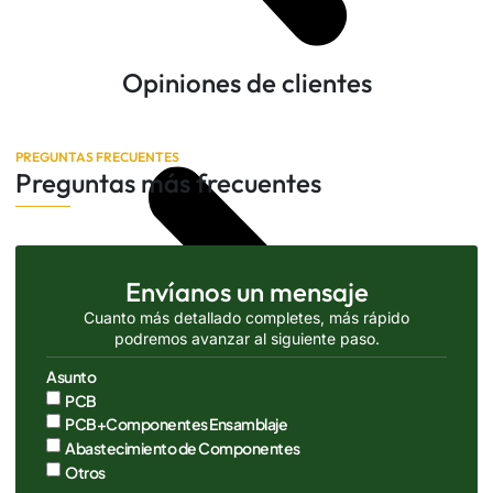
Opiniones de clientes
PREGUNTAS FRECUENTES
Preguntas más frecuentes
Envíanos un mensaje
Cuanto más detallado completes, más rápido
podremos avanzar al siguiente paso.
Asunto
PCB
PCB+Componentes Ensamblaje
Abastecimiento de Componentes
Otros