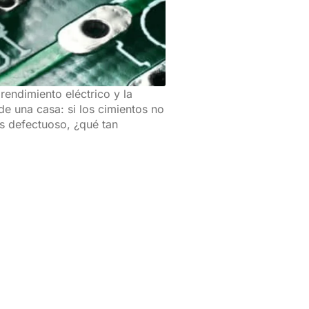
endimiento eléctrico y la
e una casa: si los cimientos no
es defectuoso, ¿qué tan