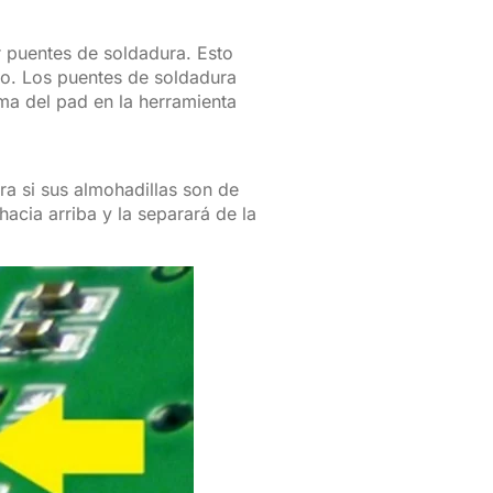
 puentes de soldadura. Esto
to. Los puentes de soldadura
rma del pad en la herramienta
a si sus almohadillas son de
hacia arriba y la separará de la