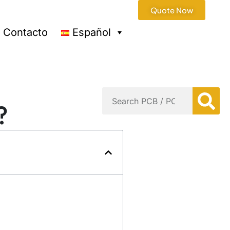
Quote Now
Contacto
Español
?