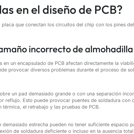
las en el diseño de PCB?
 placa que conectan los circuitos del chip con los pines de
tamaño incorrecto de almohadilla
as en un encapsulado de PCB afectan directamente la viabili
ede provocar diversos problemas durante el proceso de so
 sobre un pad demasiado grande o con una separación inco
 por reflujo. Esto puede provocar puentes de soldadura con
 térmica, el retrabajo y las pruebas de PCB.
emasiado estrecha pueden no tener suficiente espacio par
ión de soldadura deficiente o incluso en la ausencia total