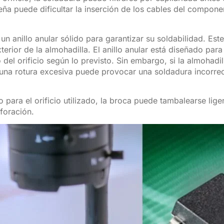
 puede dificultar la inserción de los cables del component
n anillo anular sólido para garantizar su soldabilidad. Este
xterior de la almohadilla. El anillo anular está diseñado par
 del orificio según lo previsto. Sin embargo, si la almohad
y una rotura excesiva puede provocar una soldadura incorre
para el orificio utilizado, la broca puede tambalearse lig
foración.