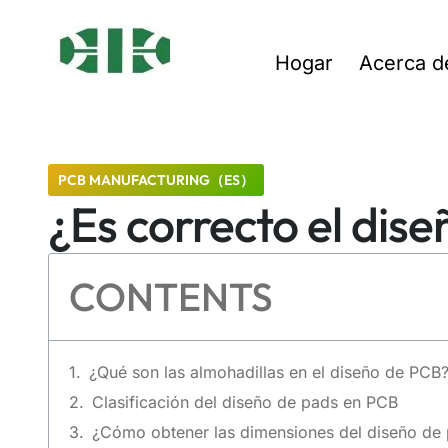
Hogar
Acerca d
PCB MANUFACTURING（ES）
¿Es correcto el dis
CONTENTS
¿Qué son las almohadillas en el diseño de PCB
Clasificación del diseño de pads en PCB
¿Cómo obtener las dimensiones del diseño de