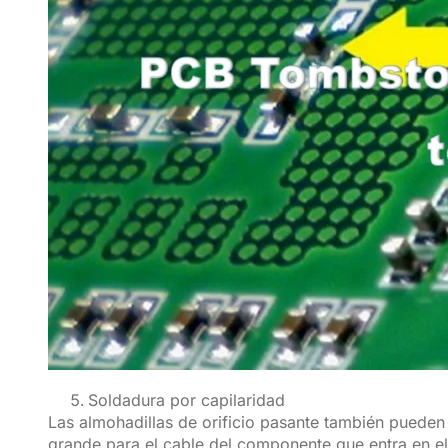
Soldadura por capilaridad
Las almohadillas de orificio pasante también pueden
grande para el cable del componente que entra en el 