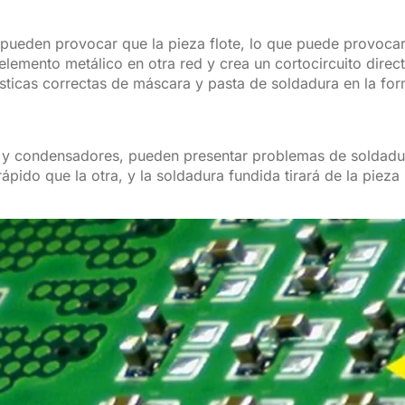
pueden provocar que la pieza flote, lo que puede provocar
elemento metálico en otra red y crea un cortocircuito direc
ísticas correctas de máscara y pasta de soldadura en la fo
 y condensadores, pueden presentar problemas de soldadur
pido que la otra, y la soldadura fundida tirará de la pieza 