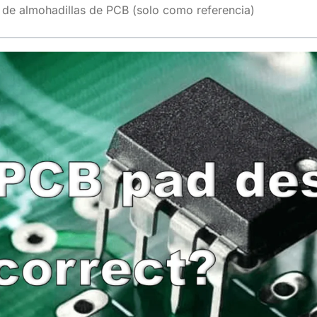
n de almohadillas de PCB (solo como referencia)