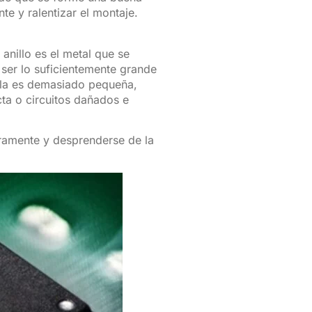
e y ralentizar el montaje.
 anillo es el metal que se
a ser lo suficientemente grande
illa es demasiado pequeña,
cta o circuitos dañados e
eramente y desprenderse de la