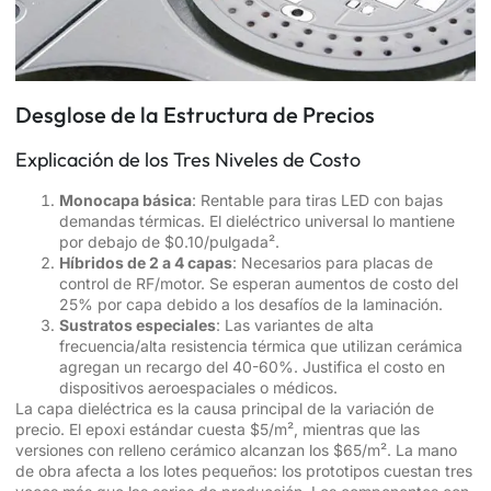
Desglose de la Estructura de Precios
Explicación de los Tres Niveles de Costo
Monocapa básica
: Rentable para tiras LED con bajas
demandas térmicas. El dieléctrico universal lo mantiene
por debajo de $0.10/pulgada².
Híbridos de 2 a 4 capas
: Necesarios para placas de
control de RF/motor. Se esperan aumentos de costo del
25% por capa debido a los desafíos de la laminación.
Sustratos especiales
: Las variantes de alta
frecuencia/alta resistencia térmica que utilizan cerámica
agregan un recargo del 40-60%. Justifica el costo en
dispositivos aeroespaciales o médicos.
La capa dieléctrica es la causa principal de la variación de
precio. El epoxi estándar cuesta $5/m², mientras que las
versiones con relleno cerámico alcanzan los $65/m². La mano
de obra afecta a los lotes pequeños: los prototipos cuestan tres