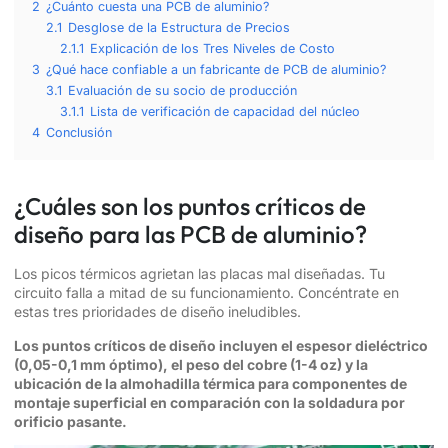
2
¿Cuánto cuesta una PCB de aluminio?
2.1
Desglose de la Estructura de Precios
2.1.1
Explicación de los Tres Niveles de Costo
3
¿Qué hace confiable a un fabricante de PCB de aluminio?
3.1
Evaluación de su socio de producción
3.1.1
Lista de verificación de capacidad del núcleo
4
Conclusión
¿Cuáles son los puntos críticos de
diseño para las PCB de aluminio?
Los picos térmicos agrietan las placas mal diseñadas. Tu
circuito falla a mitad de su funcionamiento. Concéntrate en
estas tres prioridades de diseño ineludibles.
Los puntos críticos de diseño incluyen el espesor dieléctrico
(0,05-0,1 mm óptimo), el peso del cobre (1-4 oz) y la
ubicación de la almohadilla térmica para componentes de
montaje superficial en comparación con la soldadura por
orificio pasante.