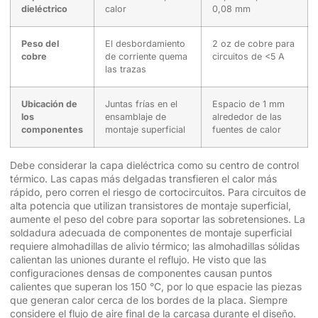
dieléctrico
calor
0,08 mm
Peso del
El desbordamiento
2 oz de cobre para
cobre
de corriente quema
circuitos de <5 A
las trazas
Ubicación de
Juntas frías en el
Espacio de 1 mm
los
ensamblaje de
alrededor de las
componentes
montaje superficial
fuentes de calor
Debe considerar la capa dieléctrica como su centro de control
térmico. Las capas más delgadas transfieren el calor más
rápido, pero corren el riesgo de cortocircuitos. Para circuitos de
alta potencia que utilizan transistores de montaje superficial,
aumente el peso del cobre para soportar las sobretensiones. La
soldadura adecuada de componentes de montaje superficial
requiere almohadillas de alivio térmico; las almohadillas sólidas
calientan las uniones durante el reflujo. He visto que las
configuraciones densas de componentes causan puntos
calientes que superan los 150 °C, por lo que espacie las piezas
que generan calor cerca de los bordes de la placa. Siempre
considere el flujo de aire final de la carcasa durante el diseño.