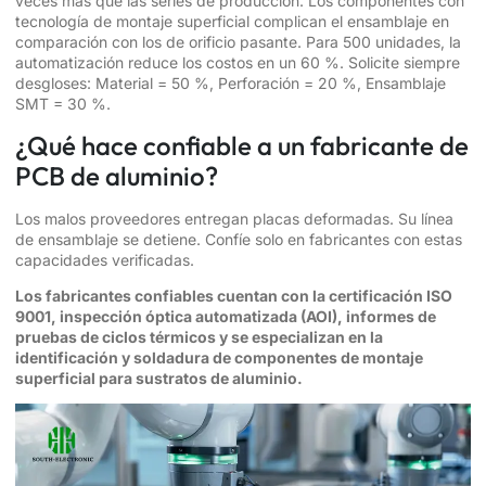
veces más que las series de producción. Los componentes con
tecnología de montaje superficial complican el ensamblaje en
comparación con los de orificio pasante. Para 500 unidades, la
automatización reduce los costos en un 60 %. Solicite siempre
desgloses: Material = 50 %, Perforación = 20 %, Ensamblaje
SMT = 30 %.
¿Qué hace confiable a un fabricante de
PCB de aluminio?
Los malos proveedores entregan placas deformadas. Su línea
de ensamblaje se detiene. Confíe solo en fabricantes con estas
capacidades verificadas.
Los fabricantes confiables cuentan con la certificación ISO
9001, inspección óptica automatizada (AOI), informes de
pruebas de ciclos térmicos y se especializan en la
identificación y soldadura de componentes de montaje
superficial para sustratos de aluminio.