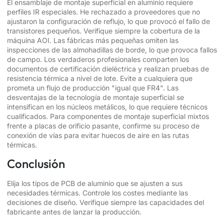
El ensamblaje de montaje superficial en aluminio requiere
perfiles IR especiales. He rechazado a proveedores que no
ajustaron la configuración de reflujo, lo que provocó el fallo de
transistores pequeños. Verifique siempre la cobertura de la
máquina AOI. Las fábricas más pequeñas omiten las
inspecciones de las almohadillas de borde, lo que provoca fallos
de campo. Los verdaderos profesionales comparten los
documentos de certificación dieléctrica y realizan pruebas de
resistencia térmica a nivel de lote. Evite a cualquiera que
prometa un flujo de producción "igual que FR4". Las
desventajas de la tecnología de montaje superficial se
intensifican en los núcleos metálicos, lo que requiere técnicos
cualificados. Para componentes de montaje superficial mixtos
frente a placas de orificio pasante, confirme su proceso de
conexión de vías para evitar huecos de aire en las rutas
térmicas.
Conclusión
Elija los tipos de PCB de aluminio que se ajusten a sus
necesidades térmicas. Controle los costes mediante las
decisiones de diseño. Verifique siempre las capacidades del
fabricante antes de lanzar la producción.