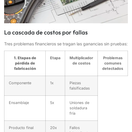
La cascada de costos por fallas
Tres problemas financieros se tragan las ganancias sin pruebas:
1. Etapas de
Etapa
Multiplicador
Problemas
pérdida de
de costos
comunes
fabricación
detectados
Componente
1x
Piezas
falsificadas
Ensamblaje
5x
Uniones de
soldadura
fría
Producto final
20x
Fallos