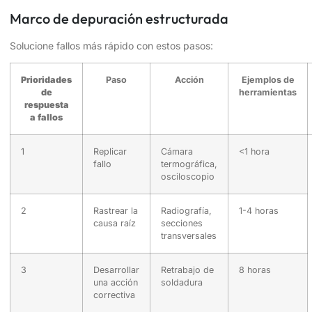
Marco de depuración estructurada
Solucione fallos más rápido con estos pasos:
Prioridades
Paso
Acción
Ejemplos de
de
herramientas
respuesta
a fallos
1
Replicar
Cámara
<1 hora
fallo
termográfica,
osciloscopio
2
Rastrear la
Radiografía,
1-4 horas
causa raíz
secciones
transversales
3
Desarrollar
Retrabajo de
8 horas
una acción
soldadura
correctiva