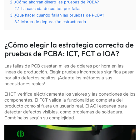
2
¿Cómo ahorran dinero las pruebas de PCBA?
2.1
La cascada de costos por fallas
3
¿Qué hacer cuando fallan las pruebas de PCBA?
3.1
Marco de depuración estructurada
¿Cómo elegir la estrategia correcta de
pruebas de PCBA: ICT, FCT o IOA?
Las fallas de PCB cuestan miles de dólares por hora en las
líneas de producción. Elegir pruebas incorrectas significa pasar
por alto defectos ocultos. ¡Adapte los métodos a sus
necesidades reales!
El ICT verifica eléctricamente los valores y las conexiones de los
componentes. El FCT valida la funcionalidad completa del
producto como si fuera un usuario real. El AOI escanea para
detectar defectos visibles, como problemas de soldadura.
Combínelos según su complejidad.