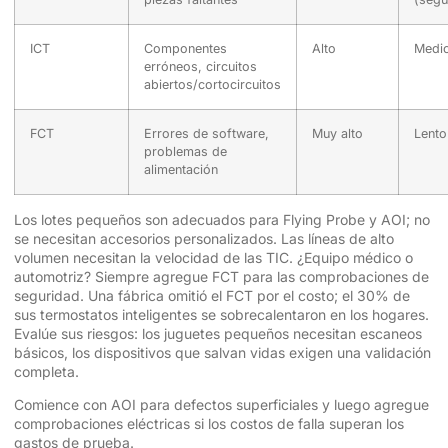
ICT
Componentes
Alto
Medi
erróneos, circuitos
abiertos/cortocircuitos
FCT
Errores de software,
Muy alto
Lento
problemas de
alimentación
Los lotes pequeños son adecuados para Flying Probe y AOI; no
se necesitan accesorios personalizados. Las líneas de alto
volumen necesitan la velocidad de las TIC. ¿Equipo médico o
automotriz? Siempre agregue FCT para las comprobaciones de
seguridad. Una fábrica omitió el FCT por el costo; el 30% de
sus termostatos inteligentes se sobrecalentaron en los hogares.
Evalúe sus riesgos: los juguetes pequeños necesitan escaneos
básicos, los dispositivos que salvan vidas exigen una validación
completa.
Comience con AOI para defectos superficiales y luego agregue
comprobaciones eléctricas si los costos de falla superan los
gastos de prueba.