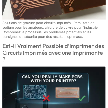
Solutions de gravure pour circuits imprimés : Persulfate de
sodium pour les amateurs, chlorure de cuivre pour l’industrie.
Comprenez le processus, les problèmes potentiels et les
consignes de sécurité pour des résultats optimaux.
Est-il Vraiment Possible d’Imprimer des
Circuits Imprimés avec une Imprimante
?