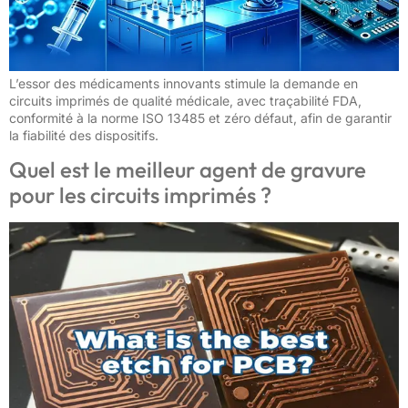
L’essor des médicaments innovants stimule la demande en
circuits imprimés de qualité médicale, avec traçabilité FDA,
conformité à la norme ISO 13485 et zéro défaut, afin de garantir
la fiabilité des dispositifs.
Quel est le meilleur agent de gravure
pour les circuits imprimés ?