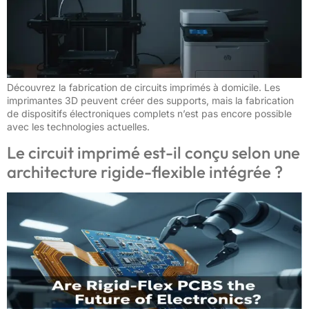
Découvrez la fabrication de circuits imprimés à domicile. Les
imprimantes 3D peuvent créer des supports, mais la fabrication
de dispositifs électroniques complets n’est pas encore possible
avec les technologies actuelles.
Le circuit imprimé est-il conçu selon une
architecture rigide-flexible intégrée ?