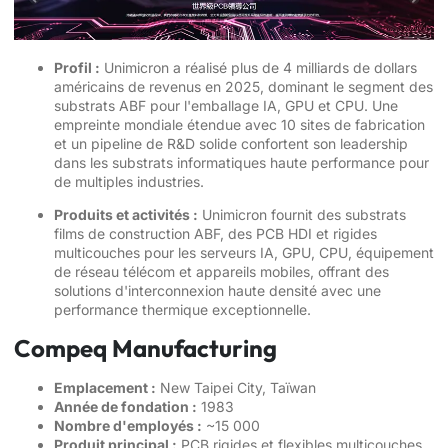
Profil :
Unimicron a réalisé plus de 4 milliards de dollars
américains de revenus en 2025, dominant le segment des
substrats ABF pour l'emballage IA, GPU et CPU. Une
empreinte mondiale étendue avec 10 sites de fabrication
et un pipeline de R&D solide confortent son leadership
dans les substrats informatiques haute performance pour
de multiples industries.
Produits et activités :
Unimicron fournit des substrats
films de construction ABF, des PCB HDI et rigides
multicouches pour les serveurs IA, GPU, CPU, équipement
de réseau télécom et appareils mobiles, offrant des
solutions d'interconnexion haute densité avec une
performance thermique exceptionnelle.
Compeq Manufacturing
Emplacement :
New Taipei City, Taïwan
Année de fondation :
1983
Nombre d'employés :
~15 000
Produit principal :
PCB rigides et flexibles multicouches