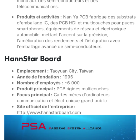
mondiaux des semi-conducteurs et des
télécommunications.
Produits et activités :
Nan Ya PCB fabrique des substrats
d'emballage IC, des PCB HDI et multicouches pour puces,
smartphones, équipements de réseau et électronique
automobile, mettant l'accent sur la précision,
l'amélioration des rendements et l'intégration avec
l'emballage avancé de semi-conducteurs.
HannStar Board
Emplacement :
Taoyuan City, Taïwan
Année de fondation :
1996
Nombre d'employés :
~6 000
Produit principal :
PCB rigides multicouches
Focus principal :
Cartes mères d'ordinateurs,
communication et électronique grand public
Site officiel de l'entreprise :
http://www.hannstarboard.com