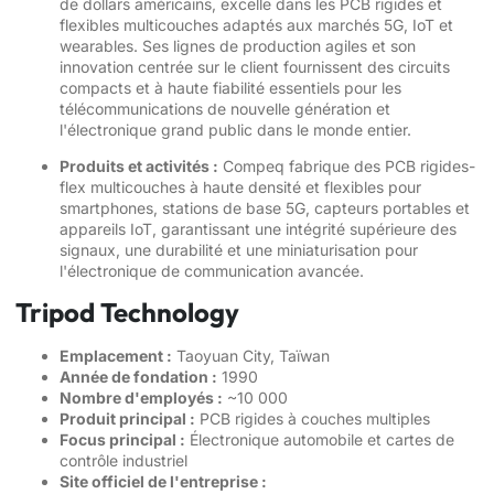
de dollars américains, excelle dans les PCB rigides et
flexibles multicouches adaptés aux marchés 5G, IoT et
wearables. Ses lignes de production agiles et son
innovation centrée sur le client fournissent des circuits
compacts et à haute fiabilité essentiels pour les
télécommunications de nouvelle génération et
l'électronique grand public dans le monde entier.
Produits et activités :
Compeq fabrique des PCB rigides-
flex multicouches à haute densité et flexibles pour
smartphones, stations de base 5G, capteurs portables et
appareils IoT, garantissant une intégrité supérieure des
signaux, une durabilité et une miniaturisation pour
l'électronique de communication avancée.
Tripod Technology
Emplacement :
Taoyuan City, Taïwan
Année de fondation :
1990
Nombre d'employés :
~10 000
Produit principal :
PCB rigides à couches multiples
Focus principal :
Électronique automobile et cartes de
contrôle industriel
Site officiel de l'entreprise :