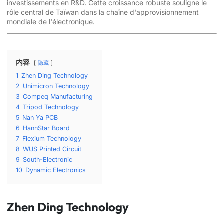
investissements en R&D. Cette croissance robuste souligne le
rôle central de Taïwan dans la chaîne d'approvisionnement
mondiale de l'électronique.
内容
隐藏
1
Zhen Ding Technology
2
Unimicron Technology
3
Compeq Manufacturing
4
Tripod Technology
5
Nan Ya PCB
6
HannStar Board
7
Flexium Technology
8
WUS Printed Circuit
9
South-Electronic
10
Dynamic Electronics
Zhen Ding Technology