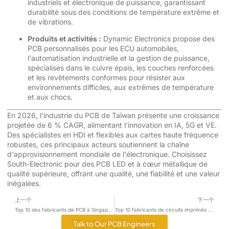
industriels et électronique de puissance, garantissant
durabilité sous des conditions de température extrême et
de vibrations.
Produits et activités :
Dynamic Electronics propose des
PCB personnalisés pour les ECU automobiles,
l'automatisation industrielle et la gestion de puissance,
spécialisés dans le cuivre épais, les couches renforcées
et les revêtements conformes pour résister aux
environnements difficiles, aux extrêmes de température
et aux chocs.
En 2026, l'industrie du PCB de Taïwan présente une croissance
projetée de 6 % CAGR, alimentant l'innovation en IA, 5G et VE.
Des spécialistes en HDI et flexibles aux cartes haute fréquence
robustes, ces principaux acteurs soutiennent la chaîne
d'approvisionnement mondiale de l'électronique. Choisissez
South-Electronic pour des PCB LED et à cœur métallique de
qualité supérieure, offrant une qualité, une fiabilité et une valeur
inégalées.
上一个
下一个
Top 10 des fabricants de PCB à Singapour en 2026
Top 10 fabricants de circuits imprimés en Malaisie en 2026
Talk to Our PCB Engineers