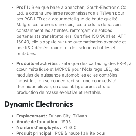
Profil :
Bien que basé à Shenzhen, South-Electronic Co.,
Ltd. a obtenu une large reconnaissance à Taïwan pour
ses PCB LED et à cœur métallique de haute qualité.
Malgré ses racines chinoises, ses produits dépassent
constamment les attentes, renforçant de solides
partenariats transfrontaliers. Certifiée ISO 9001 et IATF
16949, elle s'appuie sur une automatisation avancée et
une R&D dédiée pour offrir des solutions fiables et
rentables.
Produits et activités :
Fabrique des cartes rigides FR-4, à
cœur métallique et MCPCB pour l'éclairage LED, les
modules de puissance automobiles et les contrôles
industriels, en se concentrant sur une conductivité
thermique élevée, un assemblage précis et une
production de masse évolutive et rentable.
Dynamic Electronics
Emplacement :
Tainan City, Taïwan
Année de fondation :
1995
Nombre d'employés :
~1 800
Produit principal :
PCB à haute fiabilité pour