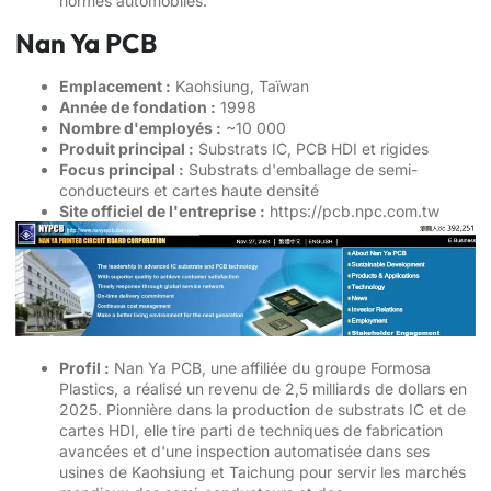
normes automobiles.
Nan Ya PCB
Emplacement :
Kaohsiung, Taïwan
Année de fondation :
1998
Nombre d'employés :
~10 000
Produit principal :
Substrats IC, PCB HDI et rigides
Focus principal :
Substrats d'emballage de semi-
conducteurs et cartes haute densité
Site officiel de l'entreprise :
https://pcb.npc.com.tw
Profil :
Nan Ya PCB, une affiliée du groupe Formosa
Plastics, a réalisé un revenu de 2,5 milliards de dollars en
2025. Pionnière dans la production de substrats IC et de
cartes HDI, elle tire parti de techniques de fabrication
avancées et d'une inspection automatisée dans ses
usines de Kaohsiung et Taichung pour servir les marchés