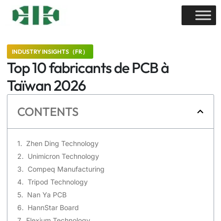
INDUSTRY INSIGHTS（FR）
Top 10 fabricants de PCB à
Taïwan 2026
CONTENTS
Zhen Ding Technology
Unimicron Technology
Compeq Manufacturing
Tripod Technology
Nan Ya PCB
HannStar Board
Flexium Technology