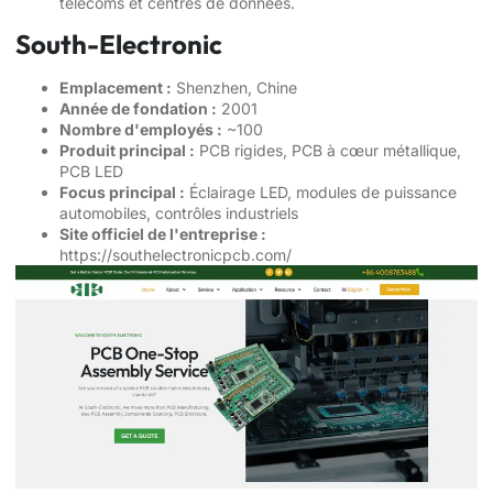
télécoms et centres de données.
South-Electronic
Emplacement :
Shenzhen, Chine
Année de fondation :
2001
Nombre d'employés :
~100
Produit principal :
PCB rigides, PCB à cœur métallique,
PCB LED
Focus principal :
Éclairage LED, modules de puissance
automobiles, contrôles industriels
Site officiel de l'entreprise :
https://southelectronicpcb.com/