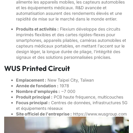
alimente les appareils mobiles, les capteurs automobiles
et les équipements médicaux. R&D avancée et
automatisation assurent des rendements élevés et une
rapidité de mise sur le marché dans le monde entier.
Produits et activités :
Flexium développe des circuits
imprimés flexibles et des cartes rigides-flexes pour
smartphones, appareils pliables, caméras automobiles et
capteurs médicaux portables, en mettant l'accent sur le
design léger, la longue durée de pliage, l'intégrité des
signaux et des solutions personnalisées précises.
WUS Printed Circuit
Emplacement :
New Taipei City, Taïwan
Année de fondation :
1978
Nombre d'employés :
~7 000
Produit principal :
PCB haute fréquence, multicouches
Focus principal :
Centres de données, infrastructures 5G
et équipements réseaux
Site officiel de l'entreprise :
https://www.wusgroup.com