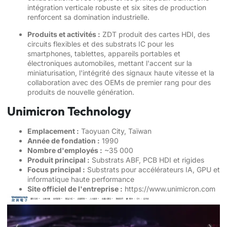
intégration verticale robuste et six sites de production
renforcent sa domination industrielle.
Produits et activités :
ZDT produit des cartes HDI, des
circuits flexibles et des substrats IC pour les
smartphones, tablettes, appareils portables et
électroniques automobiles, mettant l'accent sur la
miniaturisation, l'intégrité des signaux haute vitesse et la
collaboration avec des OEMs de premier rang pour des
produits de nouvelle génération.
Unimicron Technology
Emplacement :
Taoyuan City, Taïwan
Année de fondation :
1990
Nombre d'employés :
~35 000
Produit principal :
Substrats ABF, PCB HDI et rigides
Focus principal :
Substrats pour accélérateurs IA, GPU et
informatique haute performance
Site officiel de l'entreprise :
https://www.unimicron.com