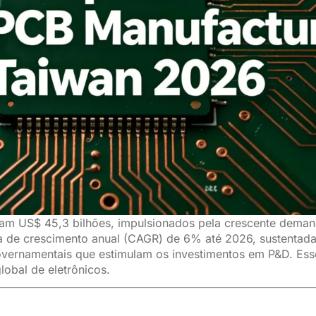
m US$ 45,3 bilhões, impulsionados pela crescente demand
ta de crescimento anual (CAGR) de 6% até 2026, sustentad
governamentais que estimulam os investimentos em P&D. Ess
lobal de eletrônicos.