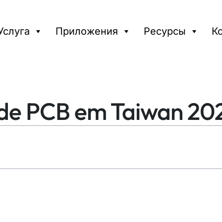
Услуга
Приложения
Ресурсы
К
 de PCB em Taiwan 20