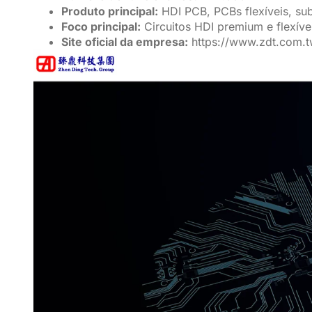
Produto principal:
HDI PCB, PCBs flexíveis, sub
Foco principal:
Circuitos HDI premium e flexív
Site oficial da empresa:
https://www.zdt.com.