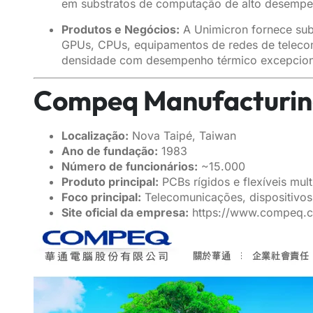
em substratos de computação de alto desempen
Produtos e Negócios:
A Unimicron fornece subs
GPUs, CPUs, equipamentos de redes de telecom
densidade com desempenho térmico excepcion
Compeq Manufacturi
Localização:
Nova Taipé, Taiwan
Ano de fundação:
1983
Número de funcionários:
~15.000
Produto principal:
PCBs rígidos e flexíveis mult
Foco principal:
Telecomunicações, dispositivos 
Site oficial da empresa:
https://www.compeq.