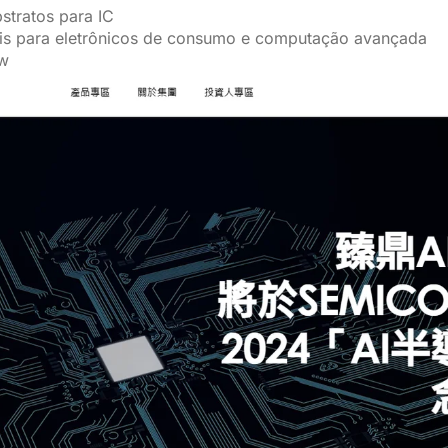
stratos para IC
eis para eletrônicos de consumo e computação avançada
tw