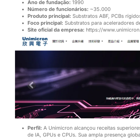
Ano de fundação:
1990
Número de funcionários:
~35.000
Produto principal:
Substratos ABF, PCBs rígido
Foco principal:
Substratos para aceleradores 
Site oficial da empresa:
https://www.unimicro
Perfil:
A Unimicron alcançou receitas superior
de IA, GPUs e CPUs. Sua ampla presença global,