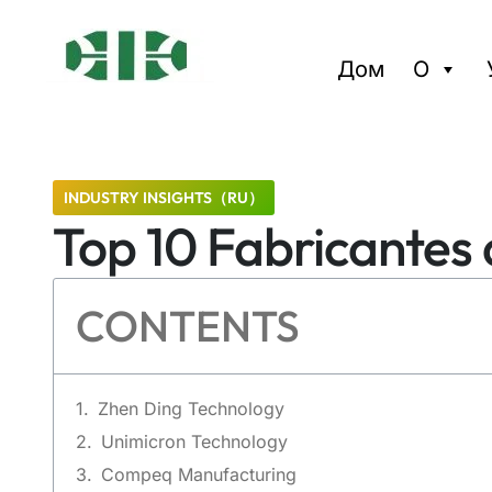
Дом
О
INDUSTRY INSIGHTS（RU）
Top 10 Fabricantes
CONTENTS
Zhen Ding Technology
Unimicron Technology
Compeq Manufacturing