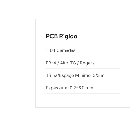
PCB Rígido
1–64 Camadas
FR-4 / Alto-TG / Rogers
Trilha/Espaço Mínimo: 3/3 mil
Espessura: 0.2–6.0 mm