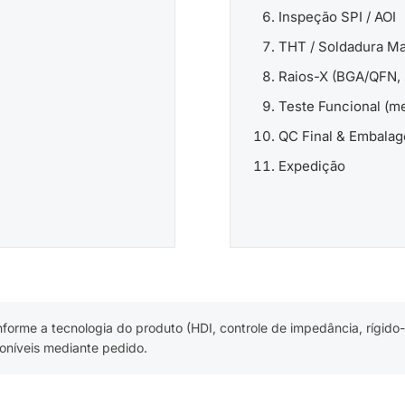
Inspeção SPI / AOI
THT / Soldadura Ma
Raios-X (BGA/QFN, 
Teste Funcional (m
QC Final & Embala
Expedição
orme a tecnologia do produto (HDI, controle de impedância, rígido-fl
poníveis mediante pedido.