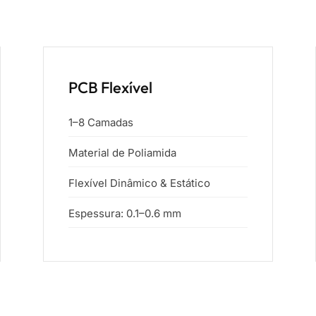
PCB Flexível
1–8 Camadas
Material de Poliamida
Flexível Dinâmico & Estático
Espessura: 0.1–0.6 mm