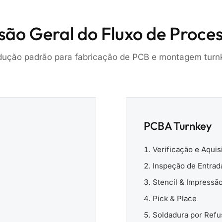
são Geral do Fluxo de Proce
dução padrão para fabricação de PCB e montagem tur
PCBA Turnkey
Verificação e Aqui
Inspeção de Entrad
Stencil & Impressã
Pick & Place
Soldadura por Refu