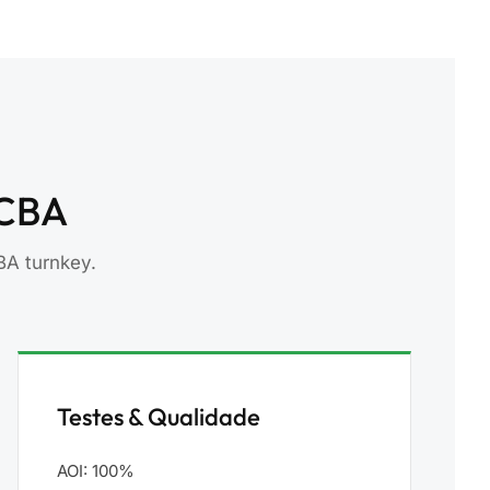
PCBA
BA turnkey.
Testes & Qualidade
AOI: 100%