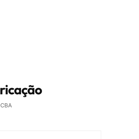
ricação
PCBA