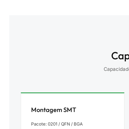
Cap
Capacidade
Montagem SMT
Pacote: 0201 / QFN / BGA