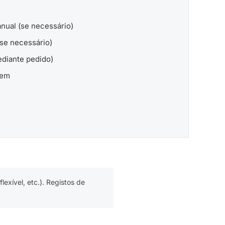
nual (se necessário)
se necessário)
ediante pedido)
gem
exível, etc.). Registos de