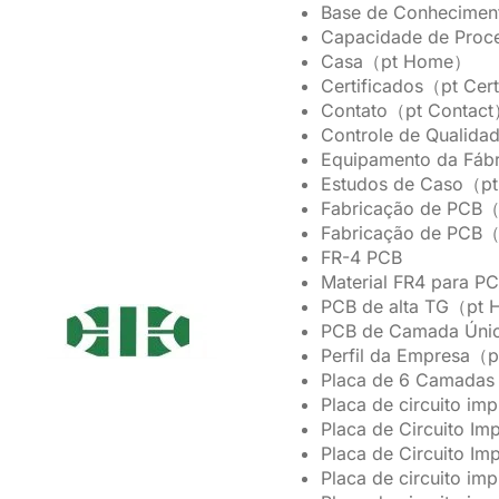
Base de Conhecime
Capacidade de Proc
Casa（pt Home）
Certificados（pt Cert
Contato（pt Contac
Controle de Qualida
Equipamento da Fáb
Estudos de Caso（pt
Fabricação de PCB（
Fabricação de PCB（
FR-4 PCB
Material FR4 para 
PCB de alta TG（pt 
PCB de Camada Únic
Perfil da Empresa（
Placa de 6 Camadas
Placa de circuito i
Placa de Circuito 
Placa de Circuito 
Placa de circuito im