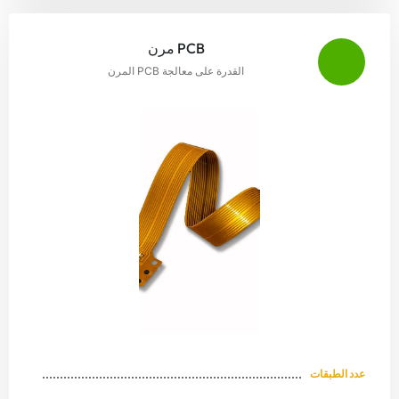
PCB مرن
القدرة على معالجة PCB المرن
عدد الطبقات