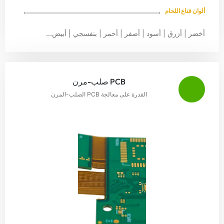
ألوان قناع اللحام
أخضر | أزرق | أسود | أصفر | أحمر | بنفسجي | أبيض...
PCB صلب-مرن
القدرة على معالجة PCB الصلب-المرن