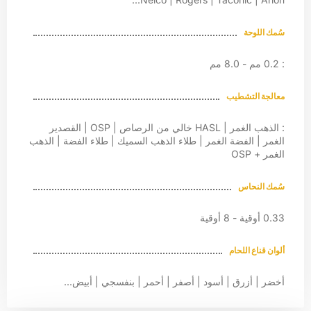
سُمك اللوحة
: 0.2 مم - 8.0 مم
معالجة التشطيب
: الذهب الغمر | HASL خالي من الرصاص | OSP | القصدير
الغمر | الفضة الغمر | طلاء الذهب السميك | طلاء الفضة | الذهب
الغمر + OSP
سُمك النحاس
0.33 أوقية - 8 أوقية
ألوان قناع اللحام
أخضر | أزرق | أسود | أصفر | أحمر | بنفسجي | أبيض...