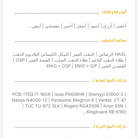
ألوان قناع اللحام
أخضر | أزرق | أسود | أصفر | أحمر | بنفسجي | أبيض...
معالجة التشطيب
HASL الرصاص | الذهب الغمر | النيكل الكيميائي البلاديوم الذهب
| طلاء الذهب الناعم | طلاء الذهب الصلب | الفضة الغمر | OSP |
القصدير الغمر | ENIG + OSP | ENIG + G/F
ماركات المواد الصلبة لـ
PCB: ITEQ IT-180A | Isola FR408HR | Shengyi S1000-2 |
Nanya N4000-13 | Panasonic Megtron 6 | Ventec VT-47
| TUC TU-872 SLK | Rogers RO4350B | Arlon 85N |
Kingboard KB-6160...
ماركات المواد المرنة لـ