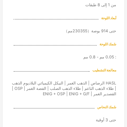
من 1 إلى 8 طبقات
أبعاد اللوحة
حتى 914 بوصة（230355مم）
سُمك اللوحة
: 0.05 مم - 0.8 مم
معالجة التشطيب
HASL الرصاص | الذهب الغمر | النيكل الكيميائي البلاديوم الذهب
| طلاء الذهب الناعم | طلاء الذهب الصلب | الفضة الغمر | OSP |
القصدير الغمر | ENIG + OSP | ENIG + G/F
سُمك النحاس
حتى 3 أوقية