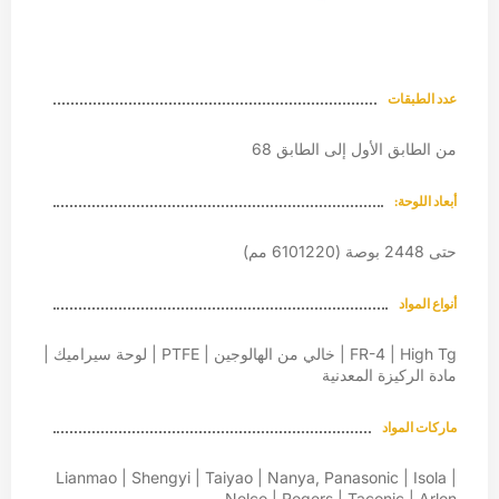
عدد الطبقات
من الطابق الأول إلى الطابق 68
أبعاد اللوحة:
حتى 2448 بوصة (6101220 مم)
أنواع المواد
FR-4 | High Tg | خالي من الهالوجين | PTFE | لوحة سيراميك |
مادة الركيزة المعدنية
ماركات المواد
Lianmao | Shengyi | Taiyao | Nanya, Panasonic | Isola |
Nelco | Rogers | Taconic | Arlon...