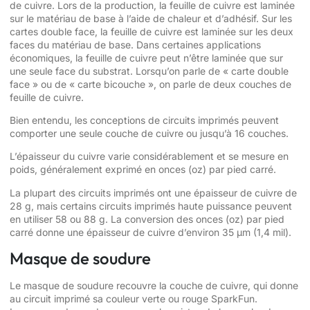
de cuivre. Lors de la production, la feuille de cuivre est laminée
sur le matériau de base à l’aide de chaleur et d’adhésif. Sur les
cartes double face, la feuille de cuivre est laminée sur les deux
faces du matériau de base. Dans certaines applications
économiques, la feuille de cuivre peut n’être laminée que sur
une seule face du substrat. Lorsqu’on parle de « carte double
face » ou de « carte bicouche », on parle de deux couches de
feuille de cuivre.
Bien entendu, les conceptions de circuits imprimés peuvent
comporter une seule couche de cuivre ou jusqu’à 16 couches.
L’épaisseur du cuivre varie considérablement et se mesure en
poids, généralement exprimé en onces (oz) par pied carré.
La plupart des circuits imprimés ont une épaisseur de cuivre de
28 g, mais certains circuits imprimés haute puissance peuvent
en utiliser 58 ou 88 g. La conversion des onces (oz) par pied
carré donne une épaisseur de cuivre d’environ 35 µm (1,4 mil).
Masque de soudure
Le masque de soudure recouvre la couche de cuivre, qui donne
au circuit imprimé sa couleur verte ou rouge SparkFun.