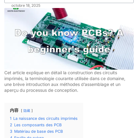
octobre 18, 2025
Cet article explique en détail la construction des circuits
imprimés, la terminologie courante utilisée dans ce domaine,
une brève introduction aux méthodes d’assemblage et un
aperçu du processus de conception.
内容
隐藏
1
La naissance des circuits imprimés
2
Les composants des PCB
3
Matériau de base des PCB
4
Feuille de cuivre