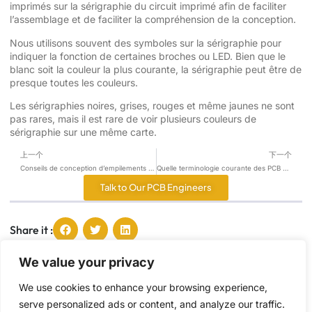
imprimés sur la sérigraphie du circuit imprimé afin de faciliter
l’assemblage et de faciliter la compréhension de la conception.
Nous utilisons souvent des symboles sur la sérigraphie pour
indiquer la fonction de certaines broches ou LED. Bien que le
blanc soit la couleur la plus courante, la sérigraphie peut être de
presque toutes les couleurs.
Les sérigraphies noires, grises, rouges et même jaunes ne sont
pas rares, mais il est rare de voir plusieurs couleurs de
sérigraphie sur une même carte.
上一个
下一个
Conseils de conception d’empilements de circuits imprimés
Quelle terminologie courante des PCB connaissez-vous ?
Talk to Our PCB Engineers
Share it :
We value your privacy
Tang, Ying
We use cookies to enhance your browsing experience,
Je suis Tang, passionné par le partage des
serve personalized ads or content, and analyze our traffic.
dernières tendances et des insights dans l'industrie