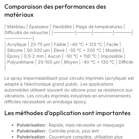
Comparaison des performances des
matériaux
| Matériau | Épaisseur | Flexibilité | Plage de températures |
Difficulté de retouche | |—————|———–|————-|————|
——————–|
| Acrylique | 25-75 µm | Faible | -40 °C + 125 °C | Facile |
| Silicone | 50-200 µm | Élevé | -55 °C + 200 °C | Modéré |
| Époxy | 0,5-2 mm | Aucun | -50 °C + 150 °C | Impossible |
| Polyuréthane | 25-100 µm | Moyen | -40 °C + 130 °C | Difficile
|
Le spray imperméabilisant pour circuits imprimés (acrylique) est
adapté à l’électronique grand public. Les applications
automobiles utilisent souvent du silicone pour sa résistance aux
vibrations. Les circuits imprimés industriels en environnements
difficiles nécessitent un enrobage époxy.
Les méthodes d’application sont importantes
Pulvérisation
: Rapide, mais nécessite un masquage
Pulvérisation
: Contrôle précis, plus lent
Pulvérisation
: Couverture complète, utilisation plus