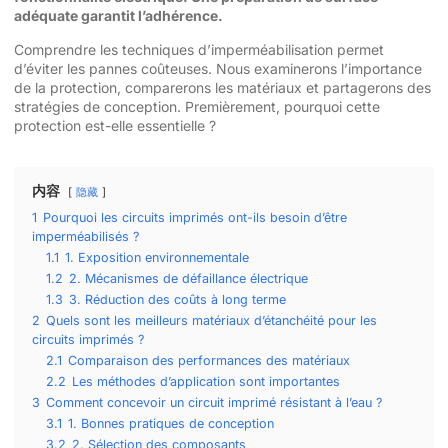
adéquate garantit l’adhérence.
Comprendre les techniques d’imperméabilisation permet
d’éviter les pannes coûteuses. Nous examinerons l’importance
de la protection, comparerons les matériaux et partagerons des
stratégies de conception. Premièrement, pourquoi cette
protection est-elle essentielle ?
内容
隐藏
1
Pourquoi les circuits imprimés ont-ils besoin d’être
imperméabilisés ?
1.1
1. Exposition environnementale
1.2
2. Mécanismes de défaillance électrique
1.3
3. Réduction des coûts à long terme
2
Quels sont les meilleurs matériaux d’étanchéité pour les
circuits imprimés ?
2.1
Comparaison des performances des matériaux
2.2
Les méthodes d’application sont importantes
3
Comment concevoir un circuit imprimé résistant à l’eau ?
3.1
1. Bonnes pratiques de conception
3.2
2. Sélection des composants