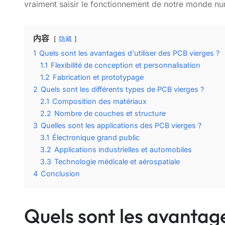
vraiment saisir le fonctionnement de notre monde nu
内容
隐藏
1
Quels sont les avantages d'utiliser des PCB vierges ?
1.1
Flexibilité de conception et personnalisation
1.2
Fabrication et prototypage
2
Quels sont les différents types de PCB vierges ?
2.1
Composition des matériaux
2.2
Nombre de couches et structure
3
Quelles sont les applications des PCB vierges ?
3.1
Électronique grand public
3.2
Applications industrielles et automobiles
3.3
Technologie médicale et aérospatiale
4
Conclusion
Quels sont les avantage