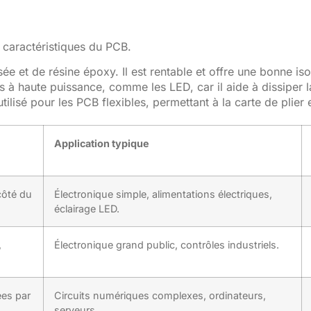
s caractéristiques du PCB.
sée et de résine époxy. Il est rentable et offre une bonne iso
ns à haute puissance, comme les LED, car il aide à dissiper 
ilisé pour les PCB flexibles, permettant à la carte de plier e
Application typique
côté du
Électronique simple, alimentations électriques,
éclairage LED.
,
Électronique grand public, contrôles industriels.
ées par
Circuits numériques complexes, ordinateurs,
serveurs.