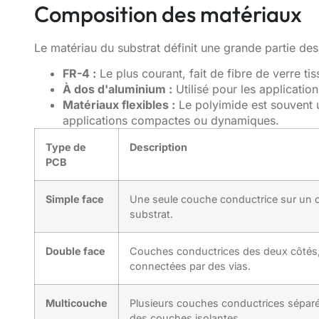
Composition des matériaux
Le matériau du substrat définit une grande partie de
FR-4 :
Le plus courant, fait de fibre de verre tis
À dos d'aluminium :
Utilisé pour les applicatio
Matériaux flexibles :
Le polyimide est souvent ut
applications compactes ou dynamiques.
Type de
Description
PCB
Simple face
Une seule couche conductrice sur un 
substrat.
Double face
Couches conductrices des deux côtés
connectées par des vias.
Multicouche
Plusieurs couches conductrices sépar
des couches isolantes.