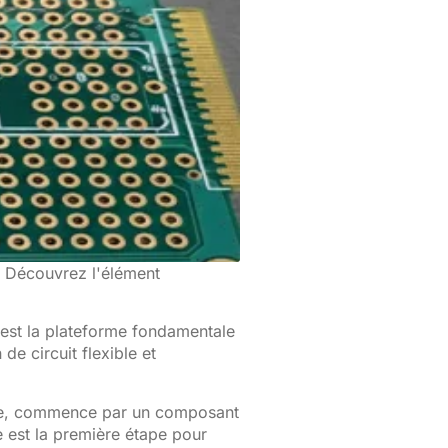
? Découvrez l'élément
est la plateforme fondamentale
de circuit flexible et
ure, commence par un composant
e est la première étape pour