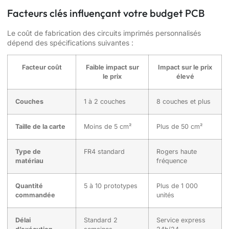
Facteurs clés influençant votre budget PCB
Le coût de fabrication des circuits imprimés personnalisés
dépend des spécifications suivantes :
Facteur coût
Faible impact sur
Impact sur le prix
le prix
élevé
Couches
1 à 2 couches
8 couches et plus
Taille de la carte
Moins de 5 cm²
Plus de 50 cm²
Type de
FR4 standard
Rogers haute
matériau
fréquence
Quantité
5 à 10 prototypes
Plus de 1 000
commandée
unités
Délai
Standard 2
Service express