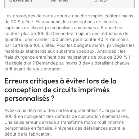
d’exécution
semaines
24h/24
Les prototypes de cartes double couche simples coûtent moins
de 20 $ pièce. En revanche, les conceptions de circuits
imprimés de clavier personnalisés complexes à 8 couches
coûtent plus de 100 $. Demandez toujours des réductions de
quantité : commander 500 unités peut coûter 40 % de moins
par carte que 100 unités. Pour les budgets serrés, privilégiez les
matériaux standards aux substrats spéciaux. Anticipez : les
frais d’urgence entraînent des majorations de plus de 200 % !
Ma règle d’or ? Demandez au moins 3 devis détaillant chaque
tarif avant de vous engager.
Erreurs critiques à éviter lors de la
conception de circuits imprimés
personnalisés ?
Avez-vous déjà reçu des cartes impraticables ? J’ai gaspillé
300 $ en corrigeant des défauts de conception élémentaires.
Une seule erreur de trace a transformé mon circuit imprimé
personnalisé en ferraille. Prévenez ces défaillances avant le
début de la fabrication.