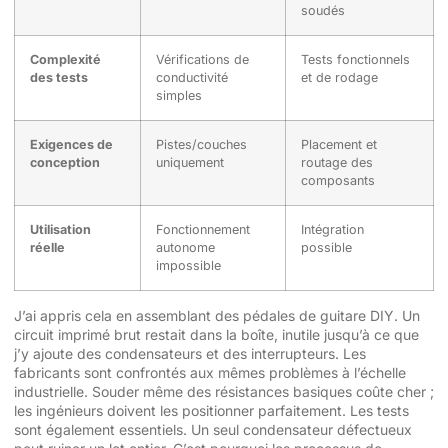
soudés
Complexité
Vérifications de
Tests fonctionnels
des tests
conductivité
et de rodage
simples
Exigences de
Pistes/couches
Placement et
conception
uniquement
routage des
composants
Utilisation
Fonctionnement
Intégration
réelle
autonome
possible
impossible
J’ai appris cela en assemblant des pédales de guitare DIY. Un
circuit imprimé brut restait dans la boîte, inutile jusqu’à ce que
j’y ajoute des condensateurs et des interrupteurs. Les
fabricants sont confrontés aux mêmes problèmes à l’échelle
industrielle. Souder même des résistances basiques coûte cher ;
les ingénieurs doivent les positionner parfaitement. Les tests
sont également essentiels. Un seul condensateur défectueux