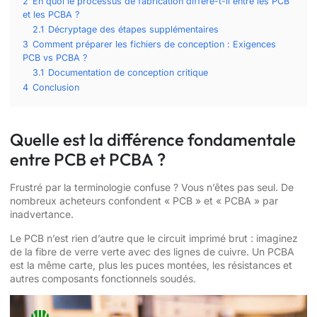
2
En quoi le processus de fabrication diffère-t-il entre les PCB
et les PCBA ?
2.1
Décryptage des étapes supplémentaires
3
Comment préparer les fichiers de conception : Exigences
PCB vs PCBA ?
3.1
Documentation de conception critique
4
Conclusion
Quelle est la différence fondamentale
entre PCB et PCBA ?
Frustré par la terminologie confuse ? Vous n’êtes pas seul. De
nombreux acheteurs confondent « PCB » et « PCBA » par
inadvertance.
Le PCB n’est rien d’autre que le circuit imprimé brut : imaginez
de la fibre de verre verte avec des lignes de cuivre. Un PCBA
est la même carte, plus les puces montées, les résistances et
autres composants fonctionnels soudés.