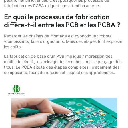
peut ruiner un lot entier. C’est pourquoi les processus de
fabrication des PCBA exigent une attention accrue.
En quoi le processus de fabrication
diffère-t-il entre les PCB et les PCBA ?
Regarder les chaînes de montage est hypnotique : robots
vrombissants, lasers clignotants. Mais ces étapes font exploser
les coûts.
La fabrication de base d’un PCB implique l’impression des
motifs de circuit, le laminage des couches, puis le perçage des
trous. Le PCBA ajoute des étapes complexes : placement des
composants, fours de refusion et inspections approfondies.