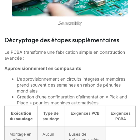
Décryptage des étapes supplémentaires
Le PCBA transforme une fabrication simple en construction
avancée :
Approvisionnement en composants
L’approvisionnement en circuits intégrés et mémoires
prend souvent des semaines en raison de pénuries
mondiales
Création d’une configuration d’alimentation « Pick and
Place » pour les machines automatisées
Exécution
Type de
Exigences PCB
Exigences
du soudage
soudage
PCBA
Montage en
Aucun
Buses de
surface
précision + pâte