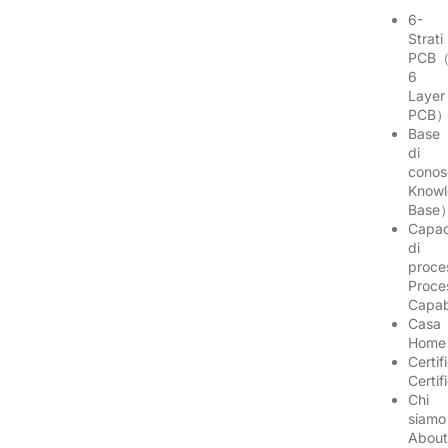
6-
Strati
PCB（
6
Layer
PCB
Base
di
conos
Know
Base
Capac
di
proce
Proce
Capab
Casa
Hom
Certif
Certi
Chi
siamo
Abou