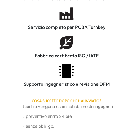
Servizio completo per PCBA Turnkey
Fabbrica certificata ISO / IATF
Supporto ingegneristico e revisione DFM
COSA SUCCEDE DOPO CHE HAI INVIATO?
I tuoi file vengono esaminati dai nostri ingegneri
→ preventivo entro 24 ore
→ senza obbligo.