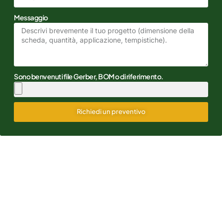
Messaggio
Sono benvenuti file Gerber, BOM o di riferimento.
Richiedi un preventivo
Alternative: