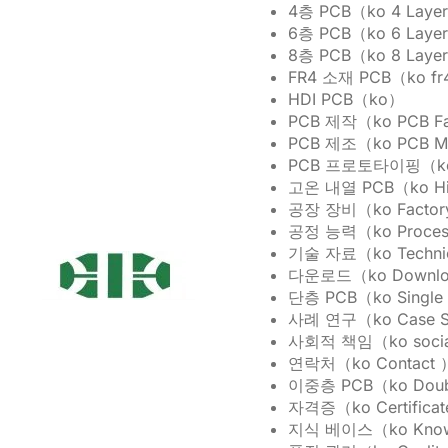
4층 PCB（ko 4 Laye
6층 PCB（ko 6 Laye
8층 PCB（ko 8 Laye
FR4 소재 PCB（ko fr4
HDI PCB（ko）
PCB 제작（ko PCB Fa
PCB 제조（ko PCB Ma
PCB 프로토타이핑（ko P
고온 내열 PCB（ko Hi
공장 장비（ko Factory
공정 능력（ko Process
기술 자료（ko Technic
다운로드（ko Downlo
단층 PCB（ko Single
사례 연구（ko Case S
사회적 책임（ko social 
연락처（ko Contact 
이중층 PCB（ko Doubl
자격증（ko Certifica
지식 베이스（ko Know