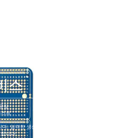
서비스
 공장
-테스트
니다. 엄격한 생산 기준은 프로
장합니다.