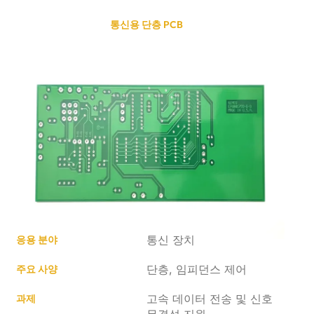
통신용 단층 PCB
통신 장치
응용 분야
단층, 임피던스 제어
주요 사양
고속 데이터 전송 및 신호
과제