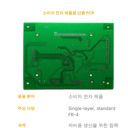
소비자 전자 제품용 단층 PCB
소비자 전자 제품
응용 분야
Single-layer, standard
주요 사양
FR-4
저비용 생산을 위한 컴팩
과제