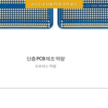
2시간 내 단층 PCB 견적 받기
단층 PCB 제조 역량
프로세스 역량