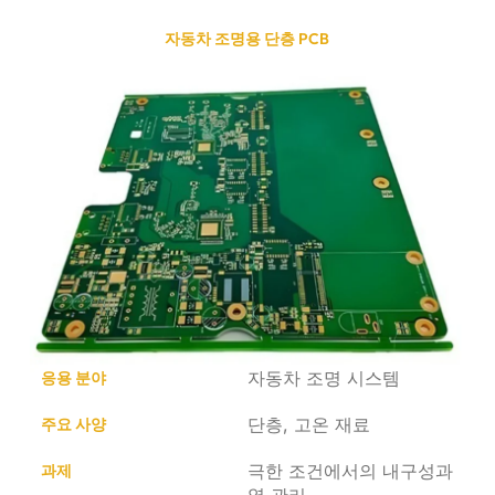
자동차 조명용 단층 PCB
자동차 조명 시스템
응용 분야
단층, 고온 재료
주요 사양
극한 조건에서의 내구성과
과제