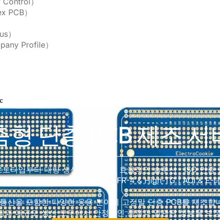
 Control）
ex PCB）
us）
ny Profile）
형 단층 PCB 제조 
토타입부터 대량 생산까지 · 비용 효율적인 솔루션 · ISO 인증
트레이스 3/3 밀 | OSP / HASL | FR-4 & High-TG | AOI & E
 통신을 포함한 다양한 응용 분야에 고정밀 단층 PCB를 제조합
과 대규모 생산 모두에서 안정적인 품질과 일관된 성능을 보