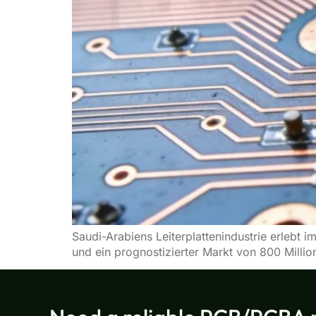
Saudi-Arabiens Leiterplattenindustrie erlebt 
und ein prognostizierter Markt von 800 Milli