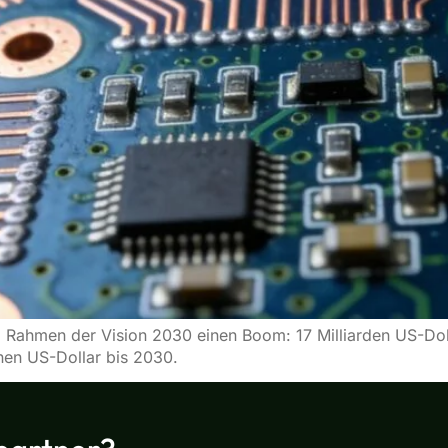
im Rahmen der Vision 2030 einen Boom: 17 Milliarden US-Dol
onen US-Dollar bis 2030.