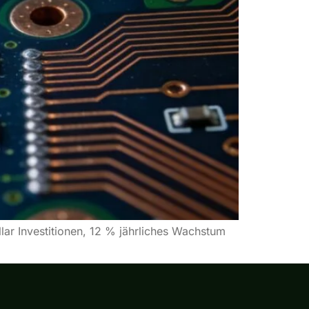
lar Investitionen, 12 % jährliches Wachstum