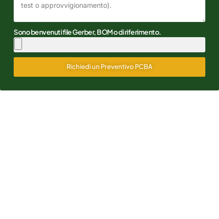
Sono benvenuti file Gerber, BOM o di riferimento.
Richiedi un Preventivo PCBA
Alternative: