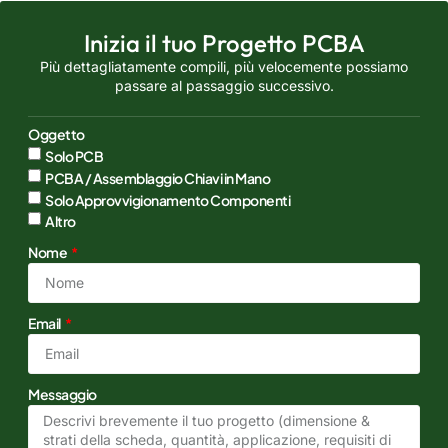
Inizia il tuo Progetto PCBA
Più dettagliatamente compili, più velocemente possiamo
passare al passaggio successivo.
Oggetto
Solo PCB
PCBA / Assemblaggio Chiavi in Mano
Solo Approvvigionamento Componenti
Altro
Nome
Email
Messaggio