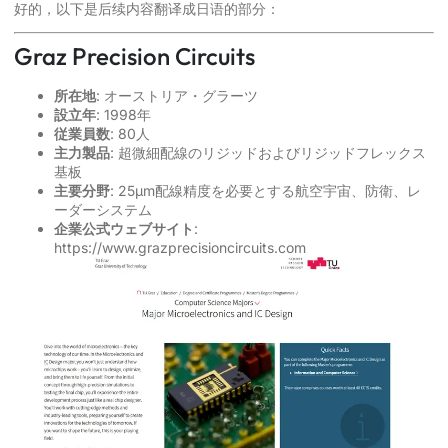
好的，以下是后续内容翻译成日语的部分：
Graz Precision Circuits
所在地
: オーストリア・グラーツ
設立年
: 1998年
従業員数
: 80人
主力製品
: 超微細配線のリジッドおよびリジッドフレックス
基板
主要分野
: 25µm配線精度を必要とする航空宇宙、防衛、レ
ーダーシステム
企業公式ウェブサイト
:
https://www.grazprecisioncircuits.com