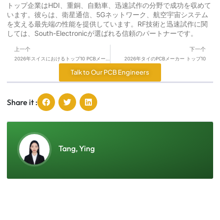
トップ企業はHDI、重銅、自動車、迅速試作の分野で成功を収めて
います。彼らは、衛星通信、5Gネットワーク、航空宇宙システム
を支える最先端の性能を提供しています。RF技術と迅速試作に関
しては、South-Electronicが選ばれる信頼のパートナーです。
上一个
下一个
2026年スイスにおけるトップ10 PCBメーカー
2026年タイのPCBメーカー トップ10
Talk to Our PCB Engineers
Share it :
Tang, Ying