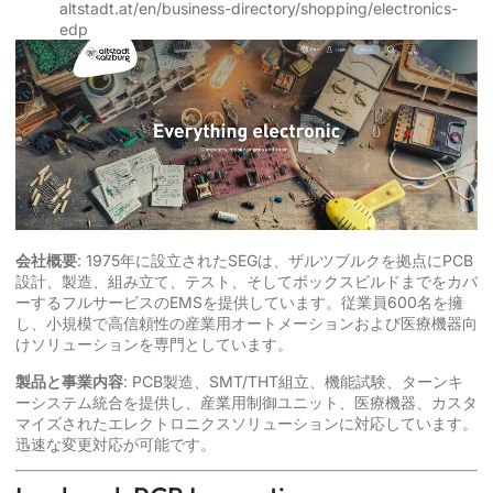
altstadt.at/en/business-directory/shopping/electronics-
edp
会社概要
: 1975年に設立されたSEGは、ザルツブルクを拠点にPCB
設計、製造、組み立て、テスト、そしてボックスビルドまでをカバ
ーするフルサービスのEMSを提供しています。従業員600名を擁
し、小規模で高信頼性の産業用オートメーションおよび医療機器向
けソリューションを専門としています。
製品と事業内容
: PCB製造、SMT/THT組立、機能試験、ターンキ
ーシステム統合を提供し、産業用制御ユニット、医療機器、カスタ
マイズされたエレクトロニクスソリューションに対応しています。
迅速な変更対応が可能です。