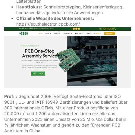
Leiterplatten
Hauptfokus:
Schnellprototyping, Kleinserienfertigung,
hochzuverlässige industrielle Anwendungen
Offizielle Website des Unternehmens:
https://southelectronicpcb.com/
Profil:
Gegründet 2008, verfügt South-Electronic über ISO
9001-, UL- und IATF 16949-Zertifizierungen und beliefert über
300 internationale OEMs. Mit einer Produktionsfläche von
20.000 m² und 1.200 automatisierten Linien erzielte das
Unternehmen 2025 einen Umsatz von 25 Mio. US-Dollar bei 8
% jährlichem Wachstum und gehört zu den führenden PCB-
Anbietern in China.