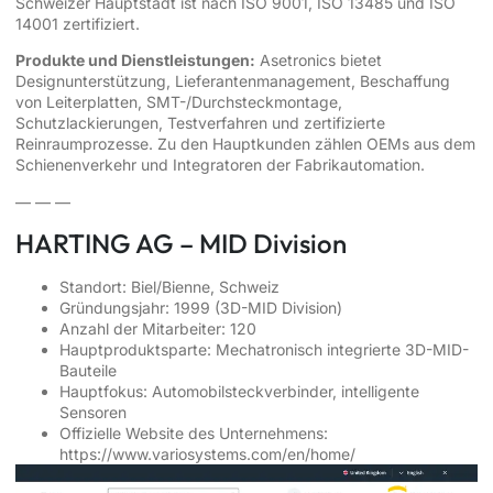
Schweizer Hauptstadt ist nach ISO 9001, ISO 13485 und ISO
14001 zertifiziert.
Produkte und Dienstleistungen:
Asetronics bietet
Designunterstützung, Lieferantenmanagement, Beschaffung
von Leiterplatten, SMT-/Durchsteckmontage,
Schutzlackierungen, Testverfahren und zertifizierte
Reinraumprozesse. Zu den Hauptkunden zählen OEMs aus dem
Schienenverkehr und Integratoren der Fabrikautomation.
— — —
HARTING AG – MID Division
Standort: Biel/Bienne, Schweiz
Gründungsjahr: 1999 (3D-MID Division)
Anzahl der Mitarbeiter: 120
Hauptproduktsparte: Mechatronisch integrierte 3D-MID-
Bauteile
Hauptfokus: Automobilsteckverbinder, intelligente
Sensoren
Offizielle Website des Unternehmens:
https://www.variosystems.com/en/home/