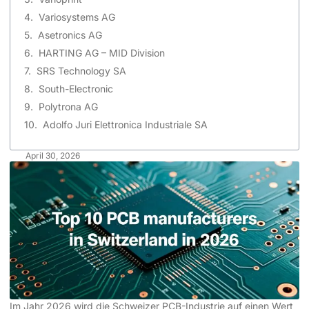
Variosystems AG
Asetronics AG
HARTING AG – MID Division
SRS Technology SA
South-Electronic
Polytrona AG
Adolfo Juri Elettronica Industriale SA
April 30, 2026
Im Jahr 2026 wird die Schweizer PCB-Industrie auf einen Wert