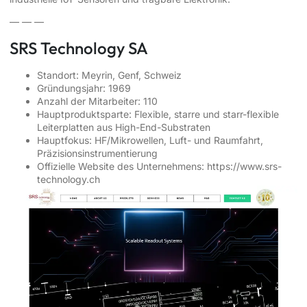
— — —
SRS Technology SA
Standort: Meyrin, Genf, Schweiz
Gründungsjahr: 1969
Anzahl der Mitarbeiter: 110
Hauptproduktsparte: Flexible, starre und starr-flexible
Leiterplatten aus High-End-Substraten
Hauptfokus: HF/Mikrowellen, Luft- und Raumfahrt,
Präzisionsinstrumentierung
Offizielle Website des Unternehmens:
https://www.srs-
technology.ch