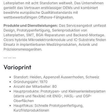
Leiterplatten mit acht Standorten weltweit. Das Unternehmen
genießt das Vertrauen erstklassiger OEMs und kombiniert
bewährte europäische Qualitätsstandards mit
wettbewerbsfähigen Offshore-Fähigkeiten.
Produkte und Dienstleistungen:
Das Serviceangebot umfasst
Design, Prototypenfertigung, Serienproduktion von
Leiterplatten, SMT, BGA-Reparaturen und Backend-Montage.
Cicors hybride Mikroelektronikmodule und IC-Substrate finden
Einsatz in implantierbaren Medizinprodukten, Avionik und
Präzisionsmessgeräten.
— — —
Varioprint
Standort: Heiden, Appenzell Ausserrhoden, Schweiz
Gründungsjahr: 1970
Anzahl der Mitarbeiter: 80
Hauptprodukte: Prototypen- und Kleinserienleiterplatten
(starre und flexible) mit ENIG-, HASL- und OSP-
Oberflächen
Hauptfokus: Schnelle Prototypenfertigung,
Kurzfristproduktionen