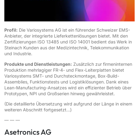
Profil:
Die Variosystems AG ist ein führender Schweizer EMS-
Anbieter, der integrierte Lieferkettenlösungen bietet. Mit den
Zertifizierungen ISO 13485 und ISO 14001 bedient das Werk in
Steinach Kunden aus der Medizintechnik, Telekommunikation
und Industrie.
Produkte und Dienstleistungen:
Zusätzlich zur firmeninternen
Produktion mehrlagiger FR-4- und Flex-Leiterplatten bietet
Variosystems SMT- und Durchsteckmontage, Box-Build-
Assemblies, Funktionstests und Logistiklösungen. Dank eines
Lean-Manufacturing-Ansatzes wird ein effizienter Betrieb über
Prototypen, NPI und Großserien hinweg gewährleistet.
(Die detaillierte Übersetzung wird aufgrund der Länge in einem
weiteren Abschnitt fortgesetzt...)
— — —
Asetronics AG