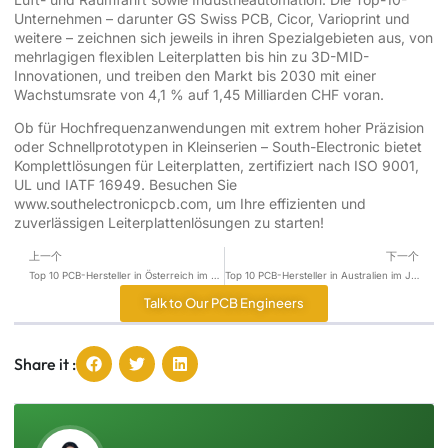
Unternehmen – darunter GS Swiss PCB, Cicor, Varioprint und
weitere – zeichnen sich jeweils in ihren Spezialgebieten aus, von
mehrlagigen flexiblen Leiterplatten bis hin zu 3D-MID-
Innovationen, und treiben den Markt bis 2030 mit einer
Wachstumsrate von 4,1 % auf 1,45 Milliarden CHF voran.
Ob für Hochfrequenzanwendungen mit extrem hoher Präzision
oder Schnellprototypen in Kleinserien – South-Electronic bietet
Komplettlösungen für Leiterplatten, zertifiziert nach ISO 9001,
UL und IATF 16949. Besuchen Sie
www.southelectronicpcb.com, um Ihre effizienten und
zuverlässigen Leiterplattenlösungen zu starten!
上一个
下一个
Top 10 PCB-Hersteller in Österreich im Jahr 2026
Top 10 PCB-Hersteller in Australien im Jahr 2026
Talk to Our PCB Engineers
Share it :