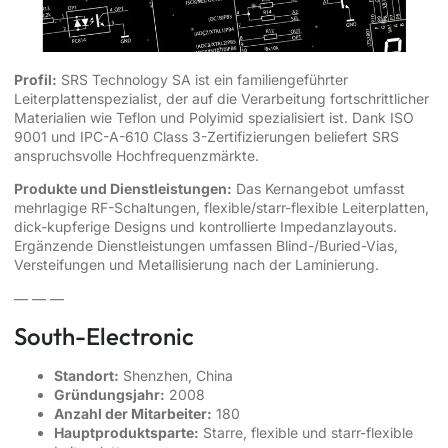
Profil:
SRS Technology SA ist ein familiengeführter
Leiterplattenspezialist, der auf die Verarbeitung fortschrittlicher
Materialien wie Teflon und Polyimid spezialisiert ist. Dank ISO
9001 und IPC-A-610 Class 3-Zertifizierungen beliefert SRS
anspruchsvolle Hochfrequenzmärkte.
Produkte und Dienstleistungen:
Das Kernangebot umfasst
mehrlagige RF-Schaltungen, flexible/starr-flexible Leiterplatten,
dick-kupferige Designs und kontrollierte Impedanzlayouts.
Ergänzende Dienstleistungen umfassen Blind-/Buried-Vias,
Versteifungen und Metallisierung nach der Laminierung.
— — —
South-Electronic
Standort:
Shenzhen, China
Gründungsjahr:
2008
Anzahl der Mitarbeiter:
180
Hauptproduktsparte:
Starre, flexible und starr-flexible