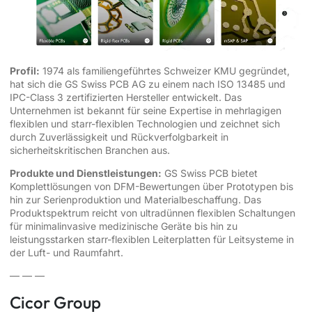
Profil:
1974 als familiengeführtes Schweizer KMU gegründet,
hat sich die GS Swiss PCB AG zu einem nach ISO 13485 und
IPC-Class 3 zertifizierten Hersteller entwickelt. Das
Unternehmen ist bekannt für seine Expertise in mehrlagigen
flexiblen und starr-flexiblen Technologien und zeichnet sich
durch Zuverlässigkeit und Rückverfolgbarkeit in
sicherheitskritischen Branchen aus.
Produkte und Dienstleistungen:
GS Swiss PCB bietet
Komplettlösungen von DFM-Bewertungen über Prototypen bis
hin zur Serienproduktion und Materialbeschaffung. Das
Produktspektrum reicht von ultradünnen flexiblen Schaltungen
für minimalinvasive medizinische Geräte bis hin zu
leistungsstarken starr-flexiblen Leiterplatten für Leitsysteme in
der Luft- und Raumfahrt.
— — —
Cicor Group