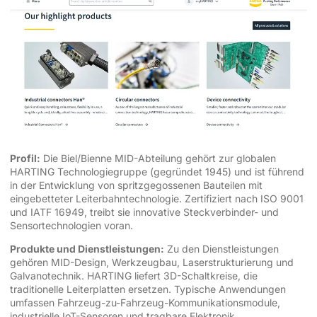
Profil:
Die Biel/Bienne MID-Abteilung gehört zur globalen
HARTING Technologiegruppe (gegründet 1945) und ist führend
in der Entwicklung von spritzgegossenen Bauteilen mit
eingebetteter Leiterbahntechnologie. Zertifiziert nach ISO 9001
und IATF 16949, treibt sie innovative Steckverbinder- und
Sensortechnologien voran.
Produkte und Dienstleistungen:
Zu den Dienstleistungen
gehören MID-Design, Werkzeugbau, Laserstrukturierung und
Galvanotechnik. HARTING liefert 3D-Schaltkreise, die
traditionelle Leiterplatten ersetzen. Typische Anwendungen
umfassen Fahrzeug-zu-Fahrzeug-Kommunikationsmodule,
industrielle IoT-Sensoren und tragbare Elektronik.