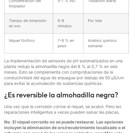
Concentración del
5-7 % vol.
Titulación diaria
limpiador
Tiempo de inmersión
6-8
Por lote
en oro
minutos
Níquel fósforo
7-9 % en
Análisis químico
peso
semanal
La implementación de sensores de pH automatizados en una
planta redujo la almohadilla negra del 8 % al 0,7 % en seis
meses. Esto se complementa con comprobaciones de la
conductividad del agua de enjuague por debajo de 50 µS/cm
para evitar la acumulación de sustancias químicas.
¿Es reversible la almohadilla negra?
Una vez que la corrosión corroe el níquel, se acabó. Pero las
reparaciones inteligentes a veces pueden salvar las placas.
No. El níquel corroído no se puede restaurar. Las opciones
incluyen la eliminación de oro/recubrimiento localizado o el