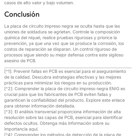
casos de alto valor y bajo volumen.
Conclusión
La placa de circuito impreso negra se oculta hasta que las
uniones de soldadura se agrietan. Controle la composición
química del níquel, realice pruebas rigurosas y priorice la
prevención, ya que una vez que se produce la corrosión, los
costos de reparación se disparan. Un control riguroso de
procesos sigue siendo su mejor defensa contra este sigiloso
asesino de PCB.
[^1]: Prevenir fallas en PCB es esencial para el aseguramiento
de la calidad. Descubra estrategias efectivas y las mejores
prácticas para minimizar los riesgos en su producción.
[^2]: Comprender la placa de circuito impreso negra ENIG es
crucial para que los fabricantes de PCB eviten fallas y
garanticen la confiabilidad del producto. Explore este enlace
para obtener información detallada.
[^3]: El análisis transversal proporciona información de alta
resolución sobre las capas de PCB, esencial para identificar
defectos ocultos. Obtenga más información sobre su
importancia aquí.
[^4]: Comprender los métodos de detección de la placa de