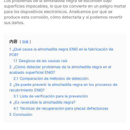
Los problemas de la almohadilla negra se esconden bajo
superficies impecables, lo que los convierte en un peligro mortal
para los dispositivos electrónicos. Analicemos por qué se
produce esta corrosión, cómo detectarla y si podemos revertir
sus daños.
内容
隐藏
1
¿Qué causa la almohadilla negra ENIG en la fabricación de
PCB?
1.1
Desglose de las causas raíz
2
¿Cómo detectar problemas de la almohadilla negra en el
acabado superficial ENIG?
2.1
Comparación de métodos de detección
3
¿Se puede prevenir la almohadilla negra en los procesos de
recubrimiento ENIG?
3.1
Lista de verificación para la prevención
4
¿Es reversible la almohadilla negra?
4.1
Técnicas de recuperación para placas defectuosas
5
Conclusión