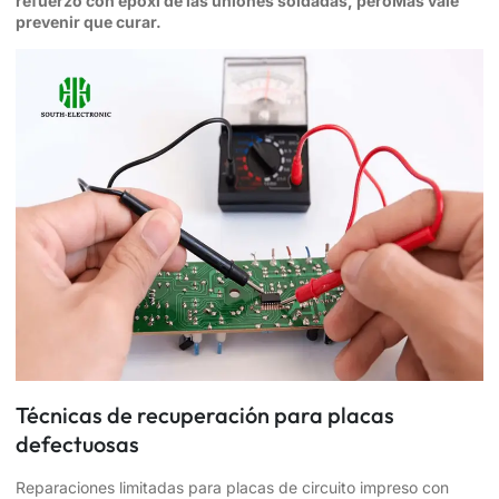
refuerzo con epoxi de las uniones soldadas, peroMás vale
prevenir que curar.
Técnicas de recuperación para placas
defectuosas
Reparaciones limitadas para placas de circuito impreso con