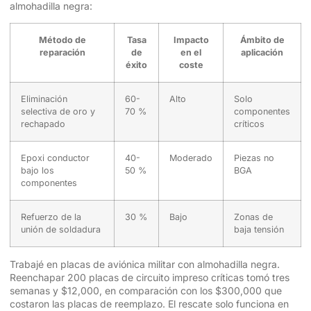
almohadilla negra:
Método de
Tasa
Impacto
Ámbito de
reparación
de
en el
aplicación
éxito
coste
Eliminación
60-
Alto
Solo
selectiva de oro y
70 %
componentes
rechapado
críticos
Epoxi conductor
40-
Moderado
Piezas no
bajo los
50 %
BGA
componentes
Refuerzo de la
30 %
Bajo
Zonas de
unión de soldadura
baja tensión
Trabajé en placas de aviónica militar con almohadilla negra.
Reenchapar 200 placas de circuito impreso críticas tomó tres
semanas y $12,000, en comparación con los $300,000 que
costaron las placas de reemplazo. El rescate solo funciona en