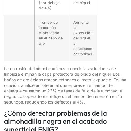
(por debajo
del níquel
de 4,5)
Tiempo de
Aumenta
inmersión
la
prolongado
exposición
en el baño de
del níquel
oro
a
soluciones
corrosivas
La corrosión del níquel comienza cuando las soluciones de
limpieza eliminan la capa protectora de óxido del níquel. Los
baños de oro ácidos atacan entonces el metal expuesto. En una
ocasión, analicé un lote en el que errores en el tiempo de
enjuague causaron un 23% de tasas de fallo de la almohadilla
negra. Los operadores redujeron el tiempo de inmersión en 15
segundos, reduciendo los defectos al 4%.
¿Cómo detectar problemas de la
almohadilla negra en el acabado
superficial ENIG?