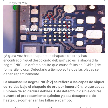
mayo 23, 2025
¿Alguna vez has decapado un chapado de oro y has
encontrado níquel descolorido debajo? Eso es la almohadilla
negra ENIG: un defecto oculto que causa
fallos en PCB
[^1] de
forma silenciosa. Detectarlo a tiempo evita que las placas se
dañen repentinamente.
La almohadilla negra ENIG
[^2] se refiere a las capas de níquel
corroídas bajo el chapado de oro por inmersión, lo que causa
uniones de soldadura débiles. Este defecto invisible ocurre
durante el procesamiento químico y pasa desapercibido
hasta que comienzan las fallas en campo.