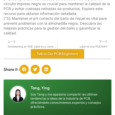
circuito impreso negra es crucial para mantener la calidad de la
PCB y evitar costosas retiradas de productos. Explore este
recurso para obtener información detallada.
[^5]: Mantener el pH correcto del baño de níquel es vital para
prevenir problemas con la almohadilla negra. Descubra las
mejores prácticas para la gestión del baño y garantizar la
calidad.
上一个
下一个
Tombstoning en PCB: ¿Qué es y cómo evitarlo?
¿Qué es una PCB WiFi?
Talk to Our PCB Engineers
Share it :
Tang, Ying
Soy Tang y me apasiona compartir las últimas
tendencias e ideas de la industria de PCB,
ofreciéndote conocimientos expertos y consejos
prácticos.