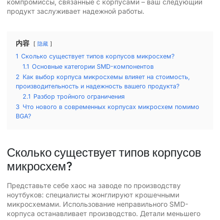
компромиссы, связанные с корпусами – ваш следующий
продукт заслуживает надежной работы.
内容
隐藏
1
Сколько существует типов корпусов микросхем?
1.1
Основные категории SMD-компонентов
2
Как выбор корпуса микросхемы влияет на стоимость,
производительность и надежность вашего продукта?
2.1
Разбор тройного ограничения
3
Что нового в современных корпусах микросхем помимо
BGA?
Сколько существует типов корпусов
микросхем?
Представьте себе хаос на заводе по производству
ноутбуков: специалисты жонглируют крошечными
микросхемами. Использование неправильного SMD-
корпуса останавливает производство. Детали меньшего