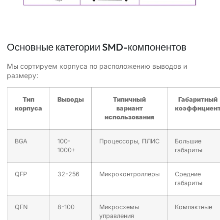
Основные категории SMD-компонентов
Мы сортируем корпуса по расположению выводов и
размеру:
Тип
Выводы
Типичный
Габаритный
корпуса
вариант
коэффициен
использования
BGA
100-
Процессоры, ПЛИС
Большие
1000+
габариты
QFP
32-256
Микроконтроллеры
Средние
габариты
QFN
8-100
Микросхемы
Компактные
управления