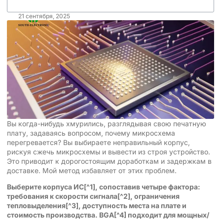
21 сентября, 2025
Вы когда-нибудь хмурились, разглядывая свою печатную
плату, задаваясь вопросом, почему микросхема
перегревается? Вы выбираете неправильный корпус,
рискуя сжечь микросхемы и вывести из строя устройство.
Это приводит к дорогостоящим доработкам и задержкам в
доставке. Мой метод избавляет от этих проблем.
Выберите
корпуса ИС
[^1], сопоставив четыре фактора:
требования к скорости сигнала
[^2],
ограничения
тепловыделения
[^3], доступность места на плате и
стоимость производства.
BGA
[^4] подходит для мощных/