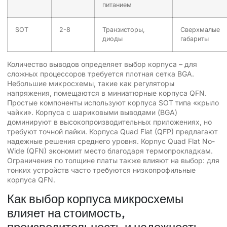
питанием
SOT
2-8
Транзисторы,
Сверхмалые
диоды
габариты
Количество выводов определяет выбор корпуса – для
сложных процессоров требуется плотная сетка BGA.
Небольшие микросхемы, такие как регуляторы
напряжения, помещаются в миниатюрные корпуса QFN.
Простые компоненты используют корпуса SOT типа «крыло
чайки». Корпуса с шариковыми выводами (BGA)
доминируют в высокопроизводительных приложениях, но
требуют точной пайки. Корпуса Quad Flat (QFP) предлагают
надежные решения среднего уровня. Корпус Quad Flat No-
Wide (QFN) экономит место благодаря термопрокладкам.
Ограничения по толщине платы также влияют на выбор: для
тонких устройств часто требуются низкопрофильные
корпуса QFN.
Как выбор корпуса микросхемы
влияет на стоимость,
производительность и надежность