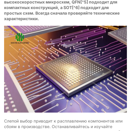
высокоскоростных микросхем,
QFN
[^5] подходит для
компактных конструкций, а
SOT
[^6] подходит для
простых схем. Всегда сначала проверяйте технические
характеристики.
Слепой выбор приводит к расплавлению компонентов или
сбоям в производстве. Останавливайтесь и изучайте