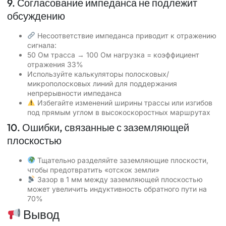
9. Согласование импеданса не подлежит
обсуждению
Несоответствие импеданса приводит к отражению
сигнала:
50 Ом трасса → 100 Ом нагрузка = коэффициент
отражения 33%
Используйте калькуляторы полосковых/
микрополосковых линий для поддержания
непрерывности импеданса
Избегайте изменений ширины трассы или изгибов
под прямым углом в высокоскоростных маршрутах
10. Ошибки, связанные с заземляющей
плоскостью
Тщательно разделяйте заземляющие плоскости,
чтобы предотвратить «отскок земли»
Зазор в 1 мм между заземляющей плоскостью
может увеличить индуктивность обратного пути на
70%
Вывод