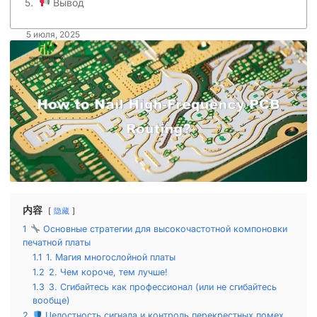
Вывод
5 июля, 2025
内容
隐藏
1
Основные стратегии для высокочастотной компоновки
печатной платы
1.1
1. Магия многослойной платы
1.2
2. Чем короче, тем лучше!
1.3
3. Сгибайтесь как профессионал (или не сгибайтесь
вообще)
2
Целостность сигнала и контроль перекрестных помех