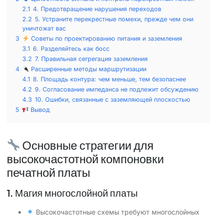
2.1
4. Предотвращение нарушения переходов
2.2
5. Устраните перекрестные помехи, прежде чем они
уничтожат вас
3
Советы по проектированию питания и заземления
3.1
6. Разделяйтесь как босс
3.2
7. Правильная сегрегация заземления
4
Расширенные методы маршрутизации
4.1
8. Площадь контура: чем меньше, тем безопаснее
4.2
9. Согласование импеданса не подлежит обсуждению
4.3
10. Ошибки, связанные с заземляющей плоскостью
5
Вывод
Основные стратегии для
высокочастотной компоновки
печатной платы
1. Магия многослойной платы
Высокочастотные схемы требуют многослойных