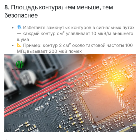
8. Площадь контура: чем меньше, тем
безопаснее
Избегайте замкнутых контуров в сигнальных путях
— каждый контур см² улавливает 10 мкВ/м внешнего
шума
Пример: контур 2 см² около тактовой частоты 100
МГц вызывает 200 мкВ помех