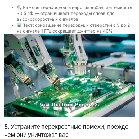
Каждое переходное отверстие добавляет емкость
~0,5 пФ — ограничивает переходы слоев для
высокоскоростных сигналов
Тест: сокращение переходных отверстий с 5 до 2
на сигнале 1 ГГц сокращает джиттер на 40%
5. Устраните перекрестные помехи, прежде
чем они уничтожат вас