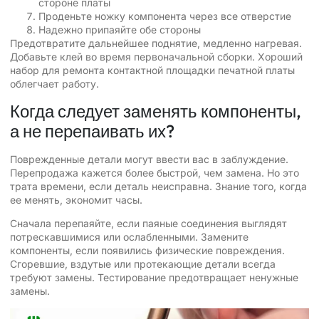
стороне платы
Проденьте ножку компонента через все отверстие
Надежно припаяйте обе стороны
Предотвратите дальнейшее поднятие, медленно нагревая.
Добавьте клей во время первоначальной сборки. Хороший
набор для ремонта контактной площадки печатной платы
облегчает работу.
Когда следует заменять компоненты,
а не перепаивать их?
Поврежденные детали могут ввести вас в заблуждение.
Перепродажа кажется более быстрой, чем замена. Но это
трата времени, если деталь неисправна. Знание того, когда
ее менять, экономит часы.
Сначала перепаяйте, если паяные соединения выглядят
потрескавшимися или ослабленными. Замените
компоненты, если появились физические повреждения.
Сгоревшие, вздутые или протекающие детали всегда
требуют замены. Тестирование предотвращает ненужные
замены.