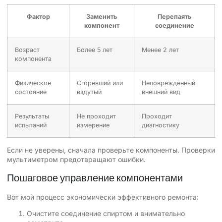
Фактор
Заменить
Перепаять
компонент
соединение
Возраст
Более 5 лет
Менее 2 лет
компонента
Физическое
Сгоревший или
Неповрежденный
состояние
вздутый
внешний вид
Результаты
Не проходит
Проходит
испытаний
измерение
диагностику
Если не уверены, сначала проверьте компоненты. Проверки
мультиметром предотвращают ошибки.
Пошаговое управление компонентами
Вот мой процесс экономически эффективного ремонта:
Очистите соединение спиртом и внимательно