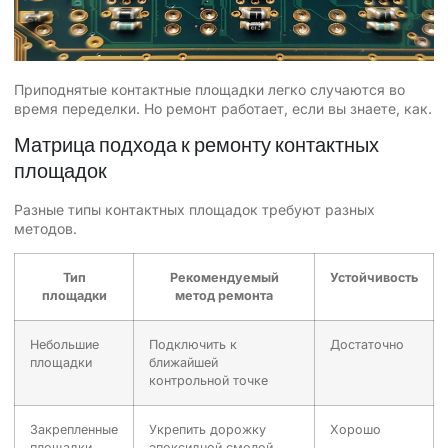
Приподнятые контактные площадки легко случаются во
время переделки. Но ремонт работает, если вы знаете, как.
Матрица подхода к ремонту контактных
площадок
Разные типы контактных площадок требуют разных
методов.
Тип
Рекомендуемый
Устойчивость
площадки
метод ремонта
Небольшие
Подключить к
Достаточно
площадки
ближайшей
контрольной точке
Закрепленные
Укрепить дорожку
Хорошо
площадки
эпоксидной смолой