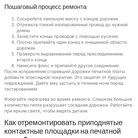
Пошаговый процесс ремонта
Соскребите паяльную маску с концов дорожек
Отрежьте тонкий изолированный провод до нужной
длины
Зачистите концы проводов с помощью кусачек
Плотно припаяйте один конец к очищенной области
дорожек
Проверьте выравнивание перед присоединением
второго конца
Нанесите флюс и припаяйте другое соединение
После исправления сгоревшей дорожки печатной платы
добавьте эпоксидное покрытие. Это защитит от будущих
повреждений. Дайте ему застыть в течение ночи перед
тестированием.
Избегайте перегрева во время ремонта. Слишком большое
количество тепла разрушает соседние дорожки. Работайте
при ярком свете, чтобы видеть детали.
Как отремонтировать приподнятые
контактные площадки на печатной