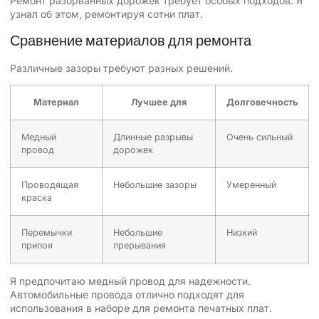
Ремонт разорванных дорожек требует особых подходов. Я
узнал об этом, ремонтируя сотни плат.
Сравнение материалов для ремонта
Различные зазоры требуют разных решений.
Материал
Лучшее для
Долговечность
Медный
Длинные разрывы
Очень сильный
провод
дорожек
Проводящая
Небольшие зазоры
Умеренный
краска
Перемычки
Небольшие
Низкий
припоя
прерывания
Я предпочитаю медный провод для надежности.
Автомобильные провода отлично подходят для
использования в наборе для ремонта печатных плат.