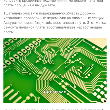
исправить крошечные медные линии. Но ремонт печатной
платы проще, чем вы думаете.
Тщательно очистите поврежденную область дорожки.
Установите проволочные перемычки на сломанные секции.
Аккуратно припаяйте, чтобы восстановить пути. Этот метод
ремонта печатной платы восстанавливает неработающие
платы.