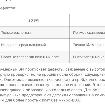
ефектов:
2D SPI
Только расчетная
Прямое сканирова
На основе предположений
Точное 3D-модели
Простые топологии печатных плат
Высокоплотные к
двумерный SPI пропускает дефекты, связанные с высот
рную проверку, но не прошли после сборки. Двумерны
ях. Они хорошо выявляют несоосность и проблемы с ра
к и рассчитывают высоту на основе искажений. Это по
приводящее к образованию холодных спаев. Для больш
ные данные предотвращают дефекты оплавления в комп
ым для более простых плат без микро-BGA.