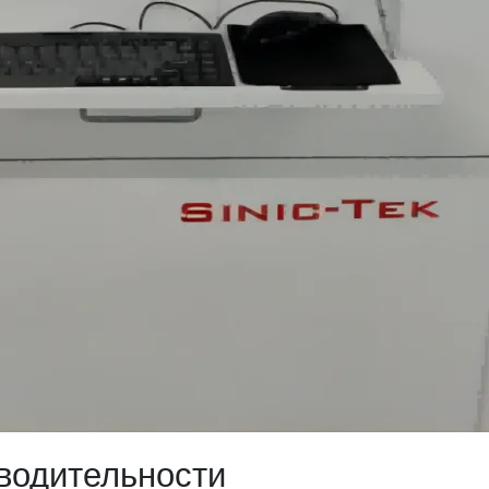
водительности