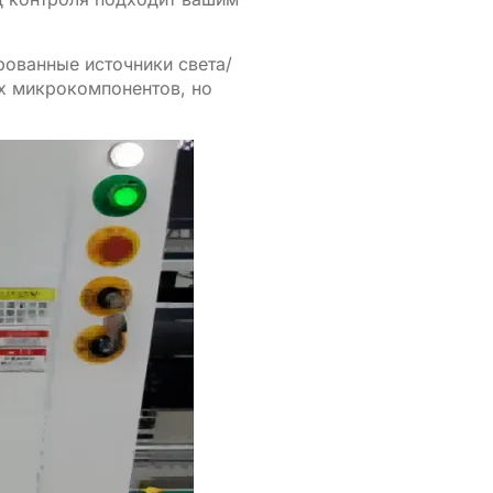
рованные источники света/
х микрокомпонентов, но