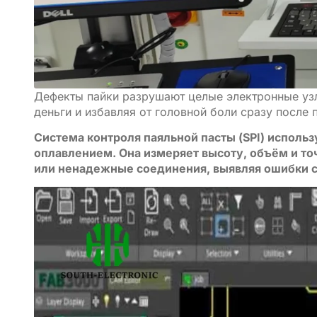
Дефекты пайки разрушают целые электронные узлы
деньги и избавляя от головной боли сразу после п
Система контроля паяльной пасты (SPI) исполь
оплавлением. Она измеряет высоту, объём и то
или ненадежные соединения, выявляя ошибки с