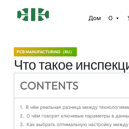
Дом
О
PCB MANUFACTURING（RU）
Что такое инспекц
CONTENTS
В чём реальная разница между технологиями
О чём говорят ключевые параметры в данны
Как выбрать оптимальную настройку между