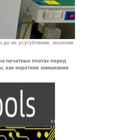
и до их усугубления, экономя
на печатных платах перед
ы, как короткие замыкания