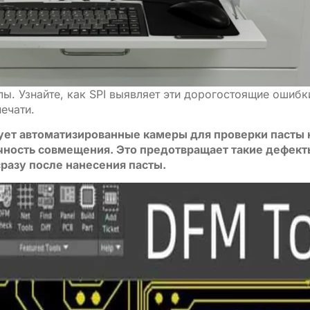
. Узнайте, как SPI выявляет эти дорогостоящие ошибк
ечати.
зует автоматизированные камеры для проверки пасты 
чность совмещения. Это предотвращает такие дефект
разу после нанесения пасты.