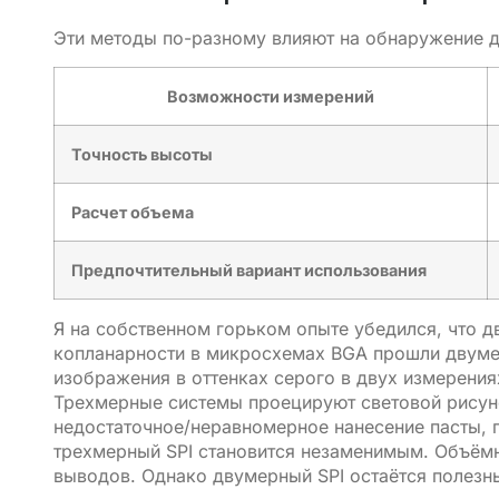
Эти методы по-разному влияют на обнаружение д
Возможности измерений
Точность высоты
Расчет объема
Предпочтительный вариант использования
Я на собственном горьком опыте убедился, что 
копланарности в микросхемах BGA прошли двуме
изображения в оттенках серого в двух измерени
Трехмерные системы проецируют световой рисуно
недостаточное/неравномерное нанесение пасты, 
трехмерный SPI становится незаменимым. Объём
выводов. Однако двумерный SPI остаётся полезн